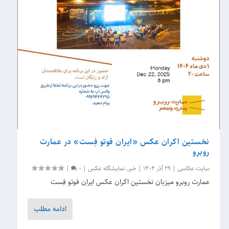
نخستین اکران عکس «ایران فوتو فِست» در عمارت
روبرو
سایت عکاسی
|
29 آذر 1404
|
خبر
,
نمایشگاه عکس
|
0
|
عمارت روبرو میزبان نخستین اکران عکس ایران فوتو فِست
ادامه مطلب