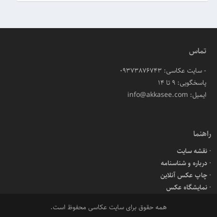
تماس
- سایت عکاسی: 09373876743
پاسخگویی: ۹ تا ۱۴
ایمیل: info@akkasee.com
راهنما
نقشه سایت
درباره و شناسنامه
چاپ عکس آنلاین
نمایشگاه عکس
همه حقوق برای سایت عکاسی محفوظ است.