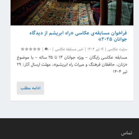
فراخوان مسابقه‌ی عکاسی «راه ابریشم از دیدگاه
جوانان ۲۰۲۵»
سایت عکاسی
|
16 تیر 1404
|
خبر
,
مسابقه عکاسی
|
0
|
مسابقه عکاسی رایگان – ویژه جوانان ۱۴ تا ۲۵ ساله – با موضوع
«زنان، حافظان فرهنگ و میراث راه ابریشم»، مهلت ارسال آثار: ۲۹
تیر ۱۴۰۴
ادامه مطلب
تماس