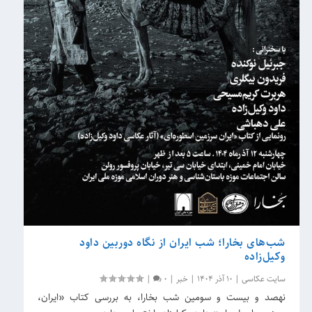
شب‌های بخارا؛ شب ایران از نگاه دوربین داود
وکیل‌زاده
سایت عکاسی
|
10 آذر 1404
|
خبر
|
0
|
نهصد و بیست و سومین شب بخارا، به بررسی کتاب «ایران،