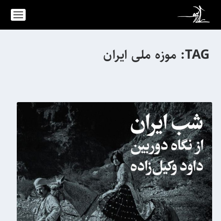
TAG:
موزه ملی ایران