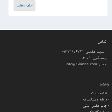
ادامه مطلب
تماس
- سایت عکاسی: 09373876743
پاسخگویی: ۹ تا ۱۴
ایمیل: info@akkasee.com
راهنما
نقشه سایت
درباره و شناسنامه
چاپ عکس آنلاین