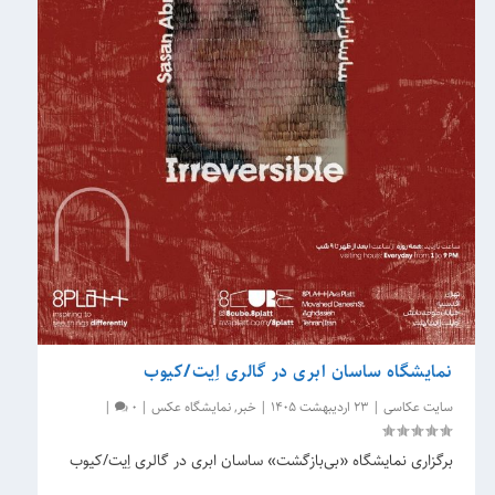
نمایشگاه ساسان ابری در گالری اِیت/کیوب
سایت عکاسی
|
23 اردیبهشت 1405
|
خبر
,
نمایشگاه عکس
|
0
|
برگزاری نمایشگاه «بی‌بازگشت» ساسان ابری در گالری اِیت/کیوب