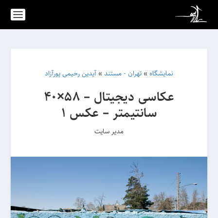
نمایشگاه
»
تهران - مستند
»
آیدین رحیمی پورآزاد
عکاسی دیجیتال – 58×40
سانتیمتر – عکس 1
مدیر سایت