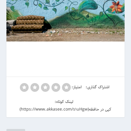
اشتراک گذاری:
امتیاز:
لینک کوتاه:
کپی در حافظه(https://www.akkasee.com/s1uHgw)