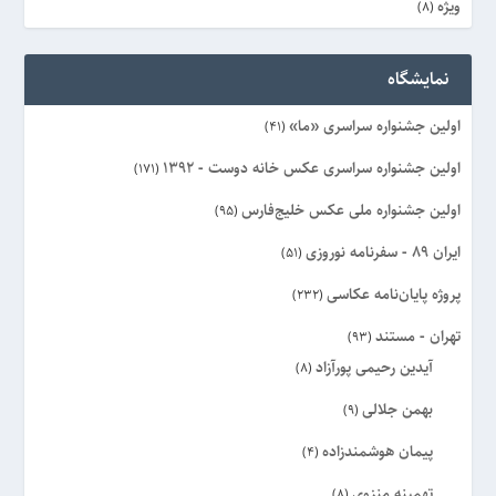
ویژه
(8)
نمایشگاه
اولین جشنواره سراسری «ما»
(41)
اولین جشنواره سراسری عکس خانه دوست - ۱۳۹۲
(171)
اولین جشنواره ملی عکس خلیج‌فارس
(95)
ایران 89 - سفرنامه نوروزی
(51)
پروژه پایان‌نامه عکاسی
(232)
تهران - مستند
(93)
آیدین رحیمی پورآزاد
(8)
بهمن جلالی
(9)
پیمان هوشمندزاده
(4)
تهمینه منزوی
(8)