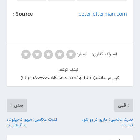
Source :
peterfetterman.com
اشتراک گذاری:
امتیاز:
لینک کوتاه:
کپی در حافظه(https://www.akkasee.com/sgdUnn)
قبلی
بعدی
قدرت عکاسی: ماریو کراوو نتو،
قدرت عکاسی: میهو کاجیئوکا،
قصیده
منظرهای نو