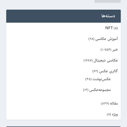
دسته‌ها
NFT
(5)
آموزش عکاسی
(28)
خبر
(10754)
عکاسی دیجیتال
(1687)
گالری عکس
(62)
عکس‌نوشت
(48)
مجموعه‌عکس
(14)
مقاله
(836)
ویژه
(8)