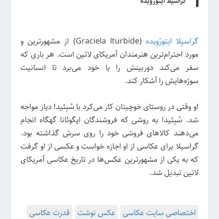
گراسیلا ایتورویده
گراسیِلا ایتورْویده
(Graciela Iturbide) از مشهورترین و
مورد احترام‌ترین هنرمندان آمریکای لاتین است. هر باری که
سفر می‌کند دوربینش را با خود می‌برد تا انسانیت
سوژه‌هایش را آشکار کند.
او وقتی در روستای خوچیتان کار می‌کرد با سُبِئیدا دیاز مواجه
شد. سُبِئیدا به روشی که فروشندگان ایگوئانا گهگاه انجام
می‌دهند کالاهای فروشی خود را روی سرش گذاشته بود.
گراسیلا برای عکاسی از او اجازه خواست و عکسی از او گرفت
که به یکی از مشهورترین عکس‌ها در تاریخ عکاسی آمریکای
لاتین تبدیل شد.
اختصاصی سایت عکاسی
عکس نوشت
قدرت عکاسی