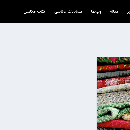
ر
مقاله
وب‌نما
مسابقات عکاسی
کتاب عکاسی