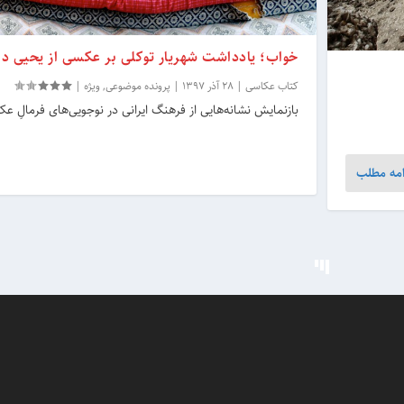
خواب؛ یادداشت شهریار توکلی بر عکسی از یحیی دهقان‎
کتاب عکاسی
|
28 آذر 1397
|
پرونده موضوعی
,
ویژه
|
بازنمایش نشانه‌هایی از فرهنگ ایرانی در نوجویی‌های فرمالِ عکا
امه مطلب