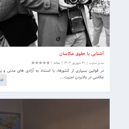
آشنایی با حقوق عکاسان
مدیر سایت
|
31 شهریور 1403
|
مقاله
|
در قوانین بسیاری از کشورها،‌ با استناد به آزادی های مدنی و
عکاسی در بالابردن امنیت...
اد