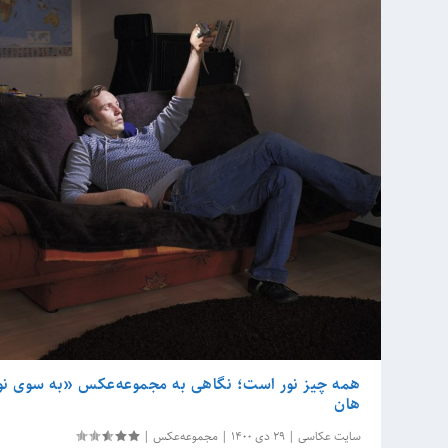
همه چیز نور است؛ نگاهی به مجموعه‌عکس «به سوی نور
هان
سایت عکاسی
|
29 دی 1400
|
مجموعه‌عکس
|