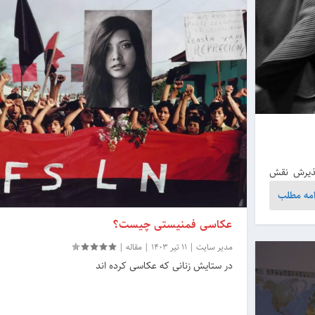
 پذیرش نقش
امه مطلب
عکاسی فمنیستی چیست؟
مدیر سایت
|
11 تیر 1403
|
مقاله
|
در ستایش زنانی که عکاسی کرده اند