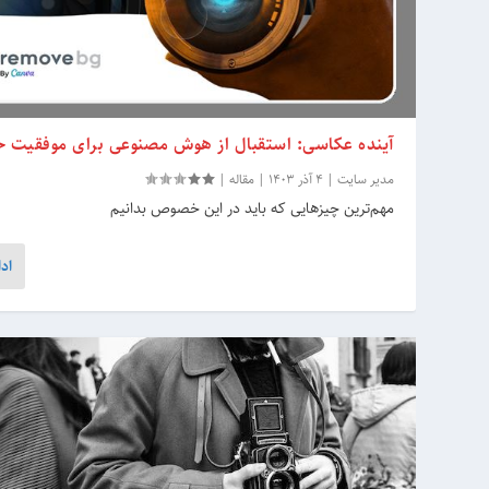
آینده عکاسی: استقبال از هوش مصنوعی برای موفقیت حر
مدیر سایت
|
4 آذر 1403
|
مقاله
|
مهم‌ترین چیزهایی که باید در این خصوص بدانیم
اد