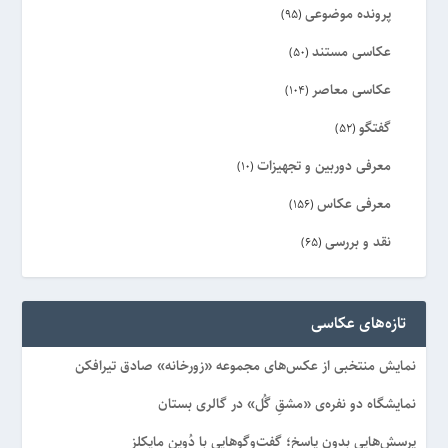
پرونده موضوعی
(95)
عکاسی مستند
(50)
عکاسی معاصر
(104)
گفتگو
(52)
معرفی دوربین و تجهیزات
(10)
معرفی عکاس
(156)
نقد و بررسی
(65)
ویژه
(8)
تازه‌های عکاسی
نمایش منتخبی از عکس‌های مجموعه «زورخانه» صادق تیرافکن
نمایشگاه دو نفره‌ی «مشقِ گُل» در گالری بستان
پرسش‌هایی بدون پاسخ؛ گفت‌وگوهایی با دُوین مایکلز