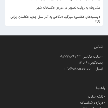
مشروطه به روایت تصویر در موزه‌ی عکسخانه شهر
دوشنبه‌های عکاسی؛ میزگرد «نگاهی به آثار نسل جدید عکاسان ایرانی
(۱)»
تماس
- سایت عکاسی: 09373876743
پاسخگویی: ۹ تا ۱۴
ایمیل: info@akkasee.com
راهنما
نقشه سایت
درباره و شناسنامه