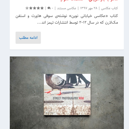
کتاب عکاسی
|
28 مهر 1397
|
عکاسی مستند
|
0
|
کتاب «عکاسی خیابانی نوین» نوشته‌ی سوفی هاورث و استفن
مک‌لارن که در سال ۲۰۱۲ توسط انتشارات تیمز اند...
ادامه مطلب