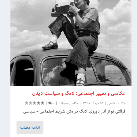
عکاسی و تغییر اجتماعی: لانگ و سیاستِ دیدن
کتاب عکاسی
|
15 مرداد 1397
|
عکاسی مستند
|
0
|
قرائتی نو از آثار دوروتیا لانگ در متن شرایط اجتماعی – سیاسی
ادامه مطلب