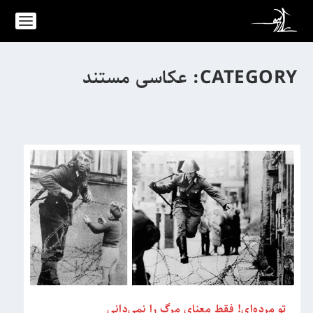
CATEGORY:
عکاسی مستند
تو مرده‌ای! فقط معنای مرگ را نمی‌دانی