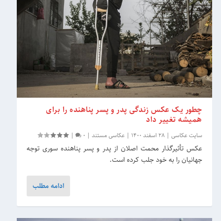
چطور یک عکس زندگی پدر و پسر پناهنده را برای
همیشه تغییر داد
سایت عکاسی
|
28 اسفند 1400
|
عکاسی مستند
|
0
|
عکس تأثیرگذار محمت اصلان از پدر و پسر پناهنده سوری توجه
جهانیان را به خود جلب کرده است.
ادامه مطلب