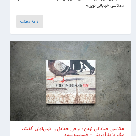
«عکاسی خیابانی نوین»
ادامه مطلب
عکاسی خیابانی نوین؛ برخی حقایق را نمی‌توان گفت،
مگر با بازآفرینی – قسمت سوم