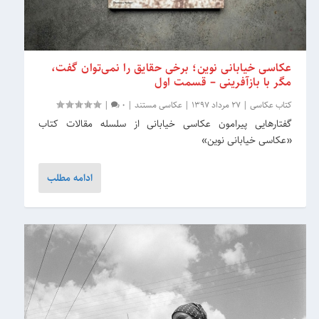
عکاسی خیابانی نوین؛ برخی حقایق را نمی‌توان گفت،
مگر با بازآفرینی – قسمت اول
کتاب عکاسی
|
27 مرداد 1397
|
عکاسی مستند
|
0
|
گفتارهایی پیرامون عکاسی خیابانی از سلسله مقالات کتاب
«عکاسی خیابانی نوین»
ادامه مطلب