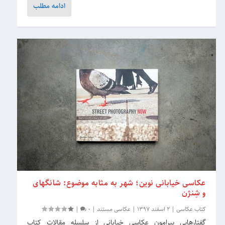
ادامه مطلب
عکاسی خیابانی نوین؛ شهر به مثابه موضوع: شانگهای
و شِنژن
کتاب عکاسی
|
2 اسفند 1397
|
عکاسی مستند
|
0
|
گفتارهایی پیرامون عکاسی خیابانی از سلسله مقالات کتاب