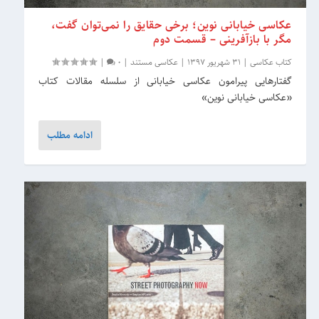
عکاسی خیابانی نوین؛ برخی حقایق را نمی‌توان گفت،
مگر با بازآفرینی – قسمت دوم
کتاب عکاسی
|
31 شهریور 1397
|
عکاسی مستند
|
0
|
گفتارهایی پیرامون عکاسی خیابانی از سلسله مقالات کتاب
«عکاسی خیابانی نوین»
ادامه مطلب