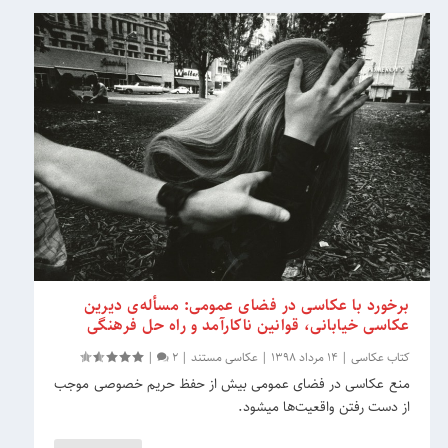
برخورد با عکاسی در فضای عمومی: مسأله‌ی دیرین
عکاسی خیابانی، قوانین ناکارآمد و راه حل فرهنگی
کتاب عکاسی
|
14 مرداد 1398
|
عکاسی مستند
|
2
|
منع عکاسی در فضای عمومی بیش از حفظ حریم خصوصی موجب
از دست رفتن واقعیت‌ها می‎شود.