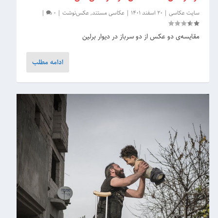
سایت عکاسی
|
20 اسفند 1401
|
عکاسی مستند
,
عکس‌نوشت
|
0
|
مقایسه‌ی دو عکس از دو سرباز در دیوار برلین
ادامه مطلب