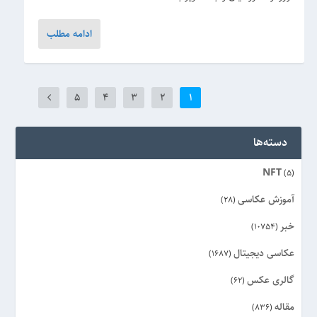
ادامه مطلب
5
4
3
2
1
دسته‌ها
NFT
(5)
آموزش عکاسی
(28)
خبر
(10754)
عکاسی دیجیتال
(1687)
گالری عکس
(62)
مقاله
(836)