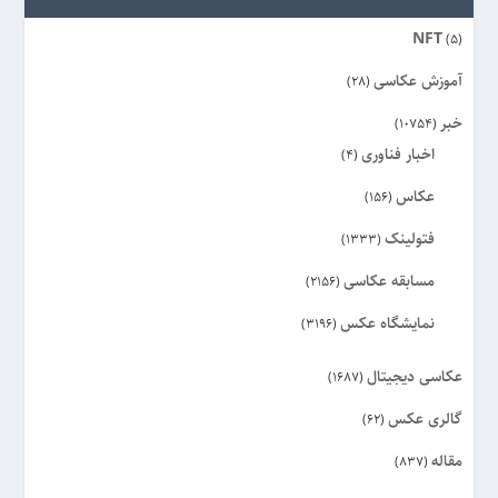
NFT
(5)
آموزش عکاسی
(28)
خبر
(10754)
اخبار فناوری
(4)
عکاس
(156)
فتولینک
(1333)
مسابقه عکاسی
(2156)
نمایشگاه عکس
(3196)
عکاسی دیجیتال
(1687)
گالری عکس
(62)
مقاله
(837)