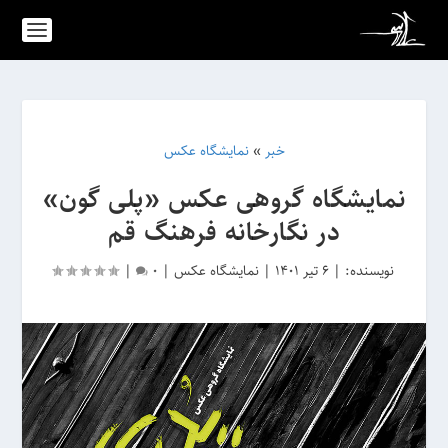
خبر
»
نمایشگاه عکس
نمایشگاه گروهی عکس «پلی گون»
در نگارخانه فرهنگ قم
نویسنده:
|
6 تیر 1401
|
نمایشگاه عکس
|
0
|