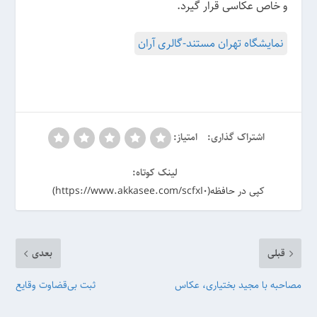
و خاص عکاسی قرار گیرد.
نمایشگاه تهران مستند-گالری آران
اشتراک گذاری:
امتیاز:
لینک کوتاه:
کپی در حافظه(https://www.akkasee.com/scfxI0)
قبلی
بعدی
مصاحبه با مجید بختیاری، عکاس
ثبت بی‌قضاوت وقایع