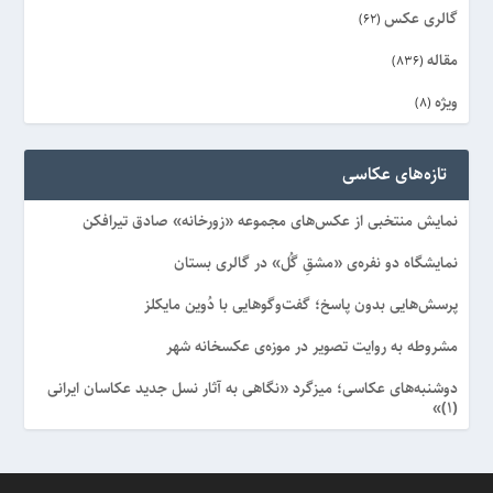
گالری عکس
(62)
مقاله
(836)
ویژه
(8)
تازه‌های عکاسی
نمایش منتخبی از عکس‌های مجموعه «زورخانه» صادق تیرافکن
نمایشگاه دو نفره‌ی «مشقِ گُل» در گالری بستان
پرسش‌هایی بدون پاسخ؛ گفت‌وگوهایی با دُوین مایکلز
مشروطه به روایت تصویر در موزه‌ی عکسخانه شهر
دوشنبه‌های عکاسی؛ میزگرد «نگاهی به آثار نسل جدید عکاسان ایرانی
(۱)»