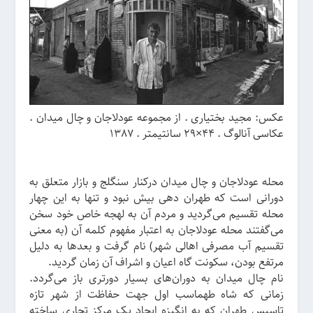
عکس: مجید بختیاری . از مجموعه عودلاجان و چال میدان .
عکاسی آنالوگ . 44×29 سانتیمتر . 1387
محله عودلاجان و چال میدان درکنار سنگلج و بازار متعلق به
دورانی است که طهران دهی بیش نبود و تنها به این چهار
محله تقسیم می‌گردید و مردم آن به لهجه خاص خود سخن
می‌گفتند محله عودلاجان به اعتبار مفهوم کلمه آن (به معنی
تقسیم آب مصرفی اهالی شهر) نام گرفت و بعدها به دلیل
مرتفع بودن، سکونت گاه اعیان و اشراف آن زمان گردید.
نام چال میدان به دوران‌های بسیار دورتری باز می‌گردد.
زمانی که شاه طهماسب اول جهت حفاظت از شهر تازه
تاسیس طهران که به انگیزه ایجاد یک مرکز تجاری ساخته