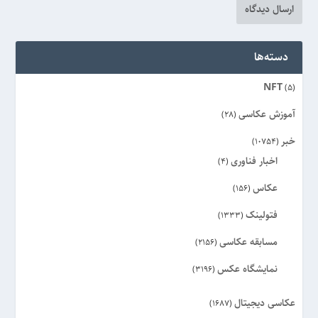
دسته‌ها
NFT
(5)
آموزش عکاسی
(28)
خبر
(10754)
اخبار فناوری
(4)
عکاس
(156)
فتولینک
(1333)
مسابقه عکاسی
(2156)
نمایشگاه عکس
(3196)
عکاسی دیجیتال
(1687)