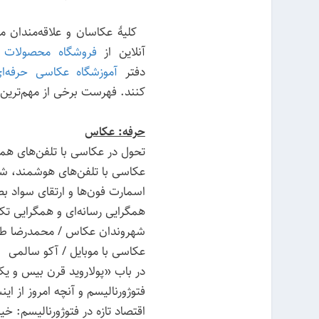
کلیهٔ عکاسان و علاقه‌مندان می
آنلاین از
فروشگاه محصولات 
دفتر
آموزشگاه عکاسی حرفه‌ا
کنند. فهرست برخی از مهم‌ترین
حرفه: عکاس
تحول در عکاسی با تلفن‌های هم
عکاسی با تلفن‌های هوشمند، شم
اسمارت فون‌ها و ارتقای سواد ب
همگرایی رسانه‌ای و همگرایی تک
شهروندان عکاس / محمدرضا طه
عکاسی با موبایل / آکو سالمی
در باب «پولاروید قرن بیس و یکم»
فتوژورنالیسم و آنچه امروز از ای
اقتصاد تازه در فتوژورنالیسم: خ