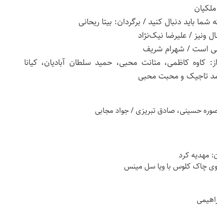
ملکیان
ل ونیز / علیرضا نیک‌نژاد
اسی است / شهرام شریف
از: کاوه کاظمی، متانت محبی، حمید سلطان آبادیان، کیانا
د تاجیک و محبت محبی
صوره حسینی، صادق تبریزی / جواد مجابی
: مهدیه کرد
‌گوی چاک کلوس با ویا سل مینس
راهیمی