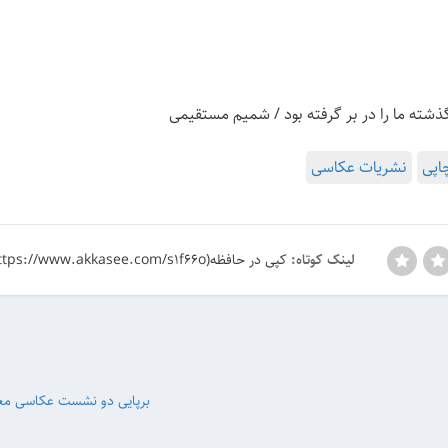
شته ما را در بر گرفته بود / شمیم مستقیمی
اپی
نشریات عکاسی
کپی در حافظه(https://www.akkasee.com/s1f66o)
لینک کوتاه:
برپایی دو نشست‌ عکاسی معم