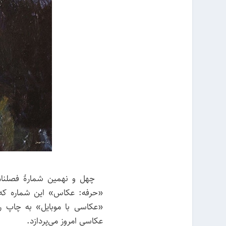
«حرفه: عکاس» این شماره که دب
«عکاسی با موبایل» به چاپ رس
عکاسی امروز می‌پردازد.