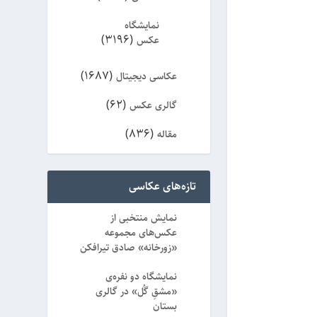
نمایشگاه
(3196)
عکس
(1687)
عکاسی دیجیتال
(62)
گالری عکس
(836)
مقاله
(8)
ویژه
تازه‌های عکاسی
نمایش منتخبی از
عکس‌های مجموعه
«زورخانه» صادق تیرافکن
نمایشگاه دو نفره‌ی
«مشقِ گُل» در گالری
بستان