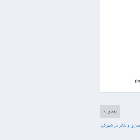
بعدی
اری و تئاتر در شهرکرد