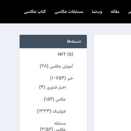
ر
مقاله
وب‌نما
مسابقات عکاسی
کتاب عکاسی
دسته‌ها
(5)
NFT
(28)
آموزش عکاسی
(10754)
خبر
(4)
اخبار فناوری
(156)
عکاس
(1333)
فتولینک
مسابقه
(2156)
عکاسی