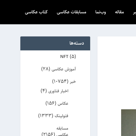
ر
مقاله
وب‌نما
مسابقات عکاسی
کتاب عکاسی
دسته‌ها
(5)
NFT
(28)
آموزش عکاسی
(10754)
خبر
(4)
اخبار فناوری
(156)
عکاس
(1333)
فتولینک
مسابقه
(2156)
عکاسی