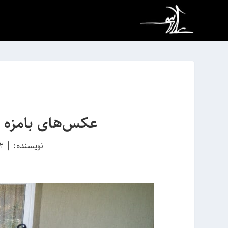
عکس‌های بامزه از
نویسنده:
|
12 فرور