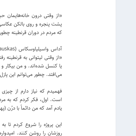
«از وقتی درون خانه‌هایمان حبس
پشت پنجره و روی بالکن عکاسی
که مردم در دوران قرنطینه چطور 
آداس واسیلیاوسکاس (Adas Vasiliauskas) عکاس
«از وقتی لیتوانی به قرنطینه رفت
یا کنسل شده‌اند. و من بیکار و
می‌افتد. چطور می‌توانم این پاز
فهمیدم که نیاز دارم از چیزی
است. اول، فکر کردم که به مردم پ
یادم آمد که من دائماً با درُن (
این پروژه را شروع کردم تا به
روزشان را روشن کنند. امیدوارم