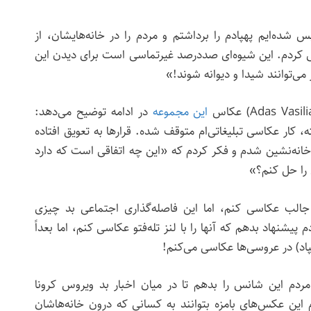
 شده‌ایم پهپادم را برداشتم و مردم را در خانه‌هایشان، از
 کردم. این شیوه‌ای صددرصد غیرتماسی است برای دیدن این
می‌توانند شیدا و دیوانه شوند!»
این مجموعه
در ادامه توضیح می‌دهد:
ه، کار عکاسی تبلیغاتی‌ام متوقف شده. قرارها به تعویق افتاده
 خانه‌نشین شدم و فکر کردم که «این چه اتفاقی است که دارد
ل را حل کنم؟»
 جالب عکاسی کنم، اما این فاصله‌گذاری اجتماعی بد چیزی
یشنهاد بدهم که آنها را با لنز تله‌فتو عکاسی کنم، اما بعداً
پهپاد) در عروسی‌ها عکاسی می‌کنم!
 مردم این شانس را بدهم تا در میان اخبار بد ویروس کرونا
 این عکس‌های بامزه بتوانند به کسانی که درون خانه‌هاشان