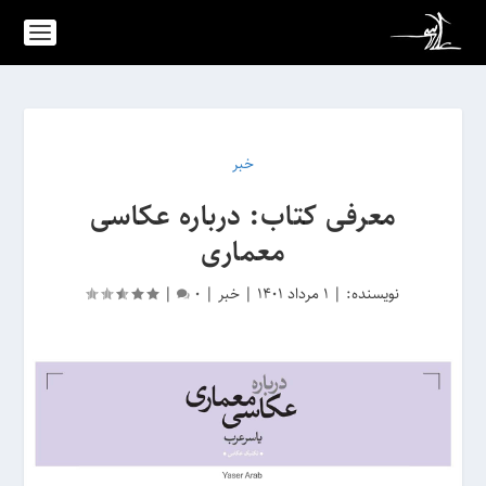
خبر
معرفی کتاب: درباره عکاسی
معماری
نویسنده:
|
1 مرداد 1401
|
خبر
|
0
|