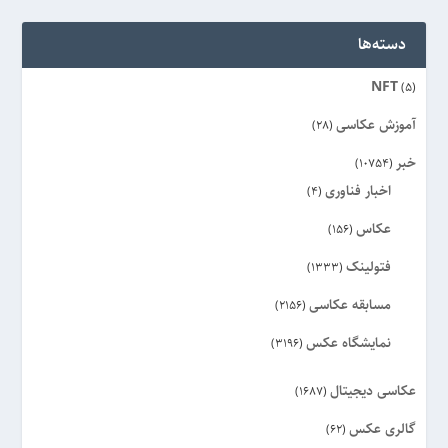
دسته‌ها
NFT
(5)
آموزش عکاسی
(28)
خبر
(10754)
اخبار فناوری
(4)
عکاس
(156)
فتولینک
(1333)
مسابقه عکاسی
(2156)
نمایشگاه عکس
(3196)
عکاسی دیجیتال
(1687)
گالری عکس
(62)