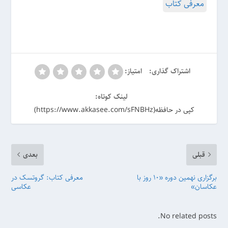
معرفی کتاب
اشتراک گذاری:
امتیاز:
لینک کوتاه:
کپی در حافظه(https://www.akkasee.com/sFNBHz)
قبلی
بعدی
برگزاری نهمین دوره «۱۰ روز با
معرفی کتاب: گروتسک در
عکاسان»
عکاسی
No related posts.