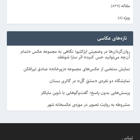
مقاله
(837)
ویژه
(8)
تازه‌های عکاسی
روان‌گردان‌ها در وضعیتی ابژکتیو؛ نگاهی به مجموعه عکس «تمام
آن‌چه می‌توانید حس کنید» اثر سارا شونفلد
نمایش منتخبی از عکس‌های مجموعه «زورخانه» صادق تیرافکن
نمایشگاه دو نفره‌ی «مشقِ گُل» در گالری بستان
پرسش‌هایی بدون پاسخ؛ گفت‌وگوهایی با دُوین مایکلز
مشروطه به روایت تصویر در موزه‌ی عکسخانه شهر
تماس