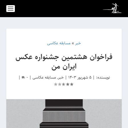
خبر
»
مسابقه عکاسی
فراخوان هشتمین جشنواره‌ عکس
ایران من
نویسنده:
|
5 شهریور 1403
|
خبر
,
مسابقه عکاسی
|
0
|