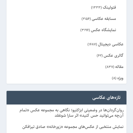
فتولینک
(1333)
مسابقه عکاسی
(2156)
نمایشگاه عکس
(3196)
عکاسی دیجیتال
(1687)
گالری عکس
(62)
مقاله
(837)
ویژه
(8)
تازه‌های عکاسی
روان‌گردان‌ها در وضعیتی ابژکتیو؛ نگاهی به مجموعه عکس «تمام
آن‌چه می‌توانید حس کنید» اثر سارا شونفلد
نمایش منتخبی از عکس‌های مجموعه «زورخانه» صادق تیرافکن