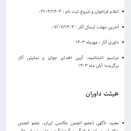
اعلام فراخوان و شروع ثبت نام : 03/03/1403
آخرین مهلت ارسال آثار : 07/07/1403
داوری آثار : مهرماه 1403
مراسم اختتامیه، آیین اهدای جوایز و نمایش آثار
برگزیده: آبان ماه 1403
هیئت داوران
مجید ناگهی (عضو انجمن عکاسی ایران، عضو انجمن
عکاسان میراث فرهنگی و گردشگری، عضو شورای عالی