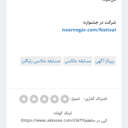
شرکت در جشنواره:
noornegar.com/festival
رپرتاژ آگهی
مسابقه عکاسی
مسابقه عکاسی رایگان
اشتراک گذاری:
امتیاز:
لینک کوتاه:
کپی در حافظه(https://www.akkasee.com/sSk3lI)