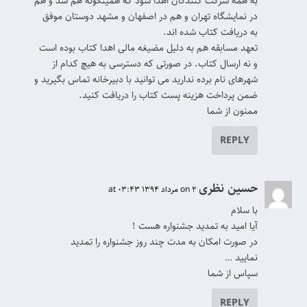
به همه شرکت کنندگان اهدا شود که همینگونه هم شد و هم
در نمایشگاه تهران و هم در اصفهان و مشهد دوستان موفق
به دریافت کتاب شده اند.
تعهد مسابقه هم به دلیل مضیغه مالی اهدا کتاب بوده است
و نه ارسال کتاب. در صورتی که دسترسی به هیچ کدام از
شهرهای نام برده ندارید می توانید با دبیرخانه تماس بگیرید و
ضمن پرداخت هزینه پست کتاب را دریافت کنید.
ممنون از شما
REPLY
حسین نظری
on 2 مرداد 1394 at 03:43
با سلام
آیا امید به تمدید جشنواره هست !
در صورت امکان به مدت چند روز جشنواره را تمدید
نمایید …
سپاس از شما
REPLY