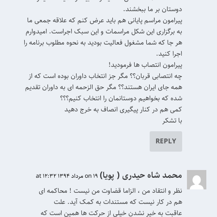
دوستان بر ما ببخشند.
پیرامون مراسم پایانی هم باید عرض کنم که علاقه جمعی ما
به برگزاری این شکل مراسمات و این سبک اجراست. امیدوارم
هر جا که شما مشغول فعالیت بودید به نحوه مطلوب برنامه را
اجرا کنید.
پیرامون انتصاب ها فرمودید!
چه انتصابی قربان؟؟ مگر جز انتخاب داوران بوده است که از
همه جای ایران هستند؟؟ مگر حق الزحمه ای به داوران تقدیم
شده که بخواهیم دوستانمان را انتخاب کنیم؟؟؟
کمی هم در کنار پیگیری انصاف به خرج دهید
با تشکر
REPLY
محمد شاه حیدری ( پویا)
on 19 مرداد 1394 at 12:32
نظر و انتقاد من ، الزاما قضاوت من نیست ! محاکمه ای
هم در کار نیست که مستندات به کمک آید. علت
عاقبت به خیر نشدن خیلی از حرکت ها همین است که