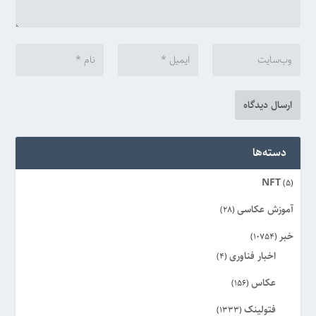
دسته‌ها
NFT
(5)
آموزش عکاسی
(28)
خبر
(10754)
اخبار فناوری
(4)
عکاس
(156)
فتولینک
(1333)