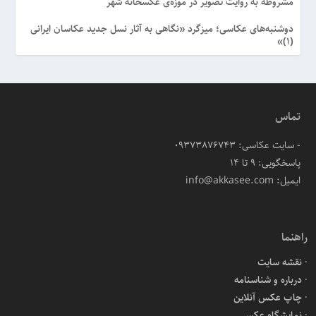
مشروطه به روایت تصویر در موزه‌ی عکسخانه شهر
دوشنبه‌های عکاسی؛ میزگرد «نگاهی به آثار نسل جدید عکاسان ایرانی
(۱)»
تماس
- سایت عکاسی: 09373876743
پاسخگویی: ۹ تا ۱۴
ایمیل: info@akkasee.com
راهنما
نقشه سایت
درباره و شناسنامه
چاپ عکس آنلاین
نمایشگاه عکس