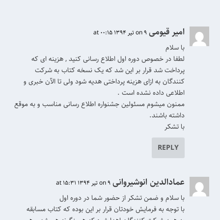
امیر قیومی
on 9 تیر 1394 at 00:15
با سلام
لطفا در خصوص دوره اول اطلاع رسانی کنید , هزینه ای که
پرداخت شد قرار بر این شد که یک نسخه کتاب به شرکت
کنندگان به ازای هزینه پرداختی هدیه شود ولی تا الآن خبری و
اطلاعی داده نشده است .
ممنون میشوم مسئولین جشنواره اطلاع رسانی مناسب و به موقع
داشته باشند.
با تشکر
REPLY
عمادالدین انوشیروانی
on 9 تیر 1394 at 15:31
با سلام و ضمن تشکر از حضور شما در دوره اول
با توجه به فرمایش خودتان قرار بر این بوده که کتاب مسابقه