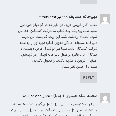
دبیرخانه مسابقه
on 9 تیر 1394 at 19:36
جناب آقای قیومی عزیز. آن طور که در فراخوان دوره اول
اشاره شده بود یک جلد کتاب به شرکت کنندگان اهدا می
شود. احتمالا برداشت شما این بوده که پست می شود.
دبیرخانه مسابقه آمادگی تحویل کتاب دوره اول را به همه
شرکت کنندگان دارد. شما می توانید از طریق دوستان و
همکاران تان علاوه بر محل دبیرخانه (تهران) در شهرهای
اصفهان،قزوین و مشهد ،کتاب را تحویل بگیرید.
ممنون از حسن نظر شما.
REPLY
محمد شاه حیدری ( پویا)
on 9 تیر 1394 at 16:35
من این جشنواره رو در سری اول کامل پیگیری کردم متاسفانه
ایرادات اساسی مثل باند بازی٬ تعارفات غیر معمول٬ عدم رعایت