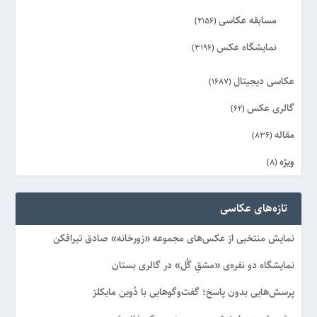
مسابقه عکاسی
(2156)
نمایشگاه عکس
(3196)
عکاسی دیجیتال
(1687)
گالری عکس
(62)
مقاله
(836)
ویژه
(8)
تازه‌های عکاسی
نمایش منتخبی از عکس‌های مجموعه «زورخانه» صادق تیرافکن
نمایشگاه دو نفره‌ی «مشقِ گُل» در گالری بستان
پرسش‌هایی بدون پاسخ؛ گفت‌وگوهایی با دُوین مایکلز