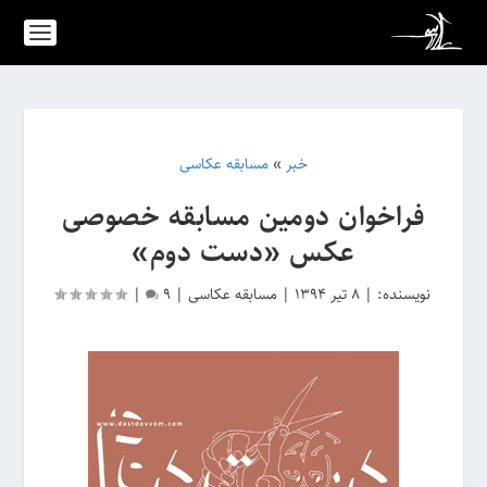
خبر
»
مسابقه عکاسی
فراخوان دومین مسابقه خصوصی
عکس «دست دوم»
نویسنده:
|
8 تیر 1394
|
مسابقه عکاسی
|
9
|