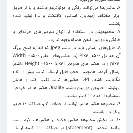
۶. عکس‌ها می‌توانند رنگی یا مونوکروم باشند و یا از طریق
ابزار مختلف (موبایل، اسکنر، کانتکت و …) تولید شده
باشند.
۷. محدودیتی در استفاده از انواع دوربین‌های حرفه‌ای یا
خانگی و دوربین تلفن همراه وجود ندارد.
۸. فایل‌های ارسالی باید در قالب Jpeg که اندازه ضلع بزرگ
آن حداقل Pixel ۱۵۰۰ (در عکس‌های افقی Width =۱۵۰۰
pixel و در عکس‌های عمودی Height =۱۵۰۰ pixel باشد)
ارسال گردد. همچنین حجم فایل ارسالی نباید بیش از ۱.۵
مگابایت باشد، DPI عکس‌ها نباید تغییر کند و‌‌ همان
رزولوشن خروجی دوربین باشد. Quality عکس‌ها در خروجی
فتوشاپ از عدد ۱۰ کمتر نباشد.
۹. مجموعه عکس‌ها می‌توانند از حداقل ۲ و حداکثر ۱۰ فریم
برخوردار باشند.
۱۰. در بخش مجموعه عکس علاوه بر عکس‌ها، لازم است
بیانیه شخصی (Statement) در حداکثر ۳۰۰ کلمه ارسال