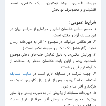
مهرداد افسری، نیوشا توکلیان، بابک کاظمی، اسعد
نقشبندی و محمودرضا نوربخش
شرایط عمومی:
۱. حضور تمامی عکاسان آماتور و حرفه‌ای از سراسر‌ ایران در‌
این مسابقه آزاد و مغتنم است.
۲. هر عکاس می‌تواند در مجموع ۱۰ اثر به دبیرخانه ارسال
نماید. (آثار شامل تک عکس و مجوعه عکس است.)
۳. ویرایش عکس‌ها به دلیل نمایش جنبه‌های ذهنی موضوع
نامحدود بوده و از‌این بابت عکاسان مختار به استفاده از
هرگونه نرم‌افزاری هستند.
۴. جهت شرکت در مسابقه لازم است در
سایت مسابقه
ثبت‌نام انجام گیرد و سپس از طریق پنل کاربری، نسبت به
بارگذاری آثار اقدام شود.
۵. دبیرخانه مسابقه از پذیرش آثار به صورت پستی و یا سایر
روش‌ها معذور است و ارسال آثار صرفا از طریق سایت
مسابقه صورت می‌گیرد.