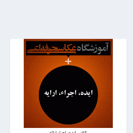
کلاس ایده، اجرا، ارائه