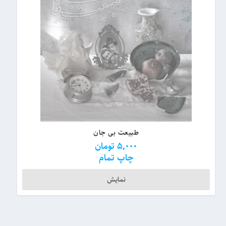
طبیعت بی جان
5,000
تومان
چاپ تمام
نمایش