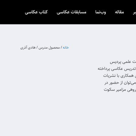
ر
مقاله
وب‌نما
مسابقات عکاسی
کتاب عکاسی
خانه
/ محصول مدرس / هادی آذری
ئت علمی پردیس
ه تدریس عکاسی پرداخته
ن همکاری با نشریات
‌توان از حضور در
روهی مزامیر سکوت