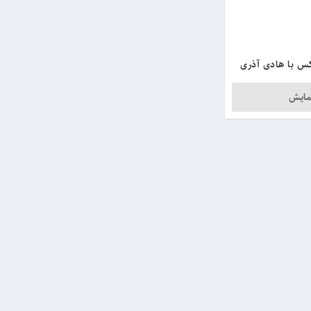
س با هادی آذری
مایش