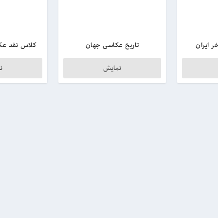
ر ایران
تاریخ عکاسی جهان
کلاس نقد عک
نمایش
ن