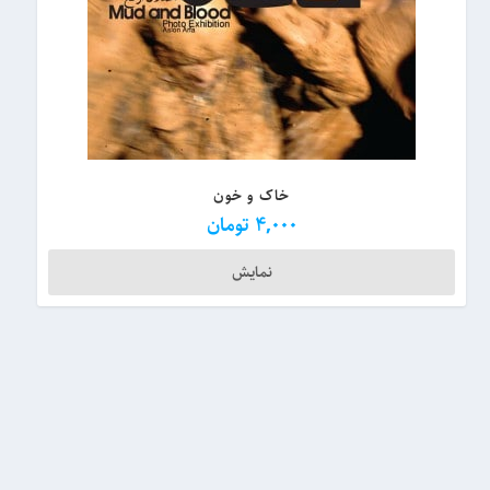
خاک و خون
4,000
تومان
نمایش