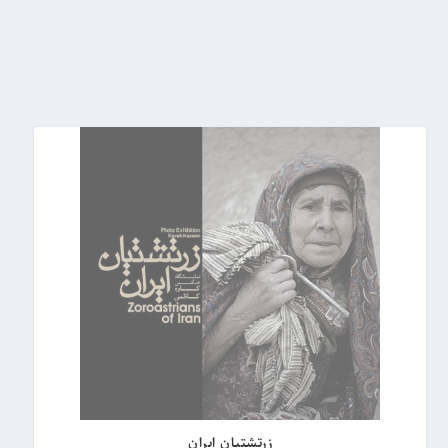
a
t
e
s
t
زرتشتیان ایران