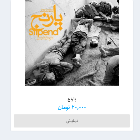
پارنج
20,000
تومان
نمایش