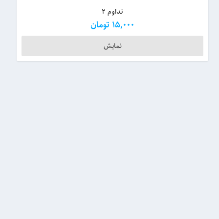
تداوم ۲
15,000
تومان
نمایش