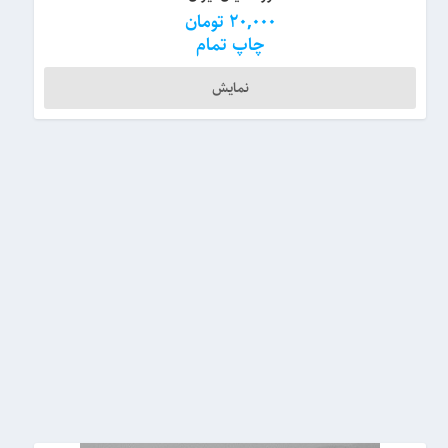
20,000
تومان
چاپ تمام
نمایش