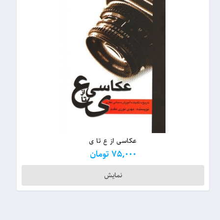
عکاسی از ع تا ی
75,000
تومان
نمایش