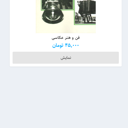
فن و هنر عکاسی
45,000
تومان
نمایش