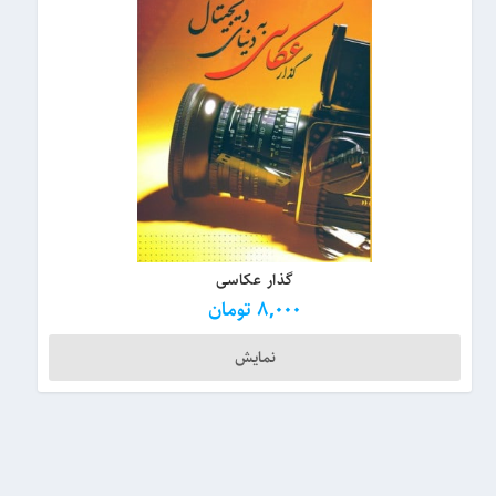
گذار عکاسی
8,000
تومان
نمایش