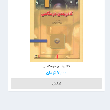
کادربندی درعکاسی
7,000
تومان
نمایش