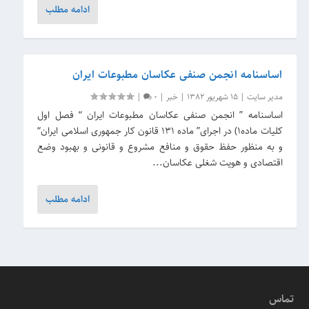
ادامه مطلب
اساسنامه انجمن صنفی عکاسان مطبوعات ایران
مدیر سایت
|
15 شهریور 1382
|
خبر
|
0
|
اساسنامه ” انجمن صنفی عکاسان مطبوعات ایران “ فصل اول
کلیات ماده1) در اجرای” ماده 131 قانون کار جمهوری اسلامی ایران“
و به منظور حفظ حقوق و منافع مشروع و قانونی و بهبود وضع
اقتصادی و هویت شغلی عکاسان...
ادامه مطلب
تماس