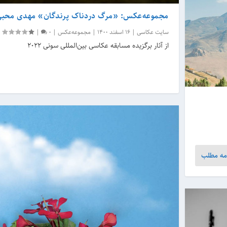
مجموعه‌عکس: «مرگ دردناک پرندگان» مهدی محبی‌
سایت عکاسی
|
16 اسفند 1400
|
مجموعه‌عکس
|
0
|
از آثار برگزیده مسابقه عکاسی بین‌المللی سونی 2022
مه مطلب