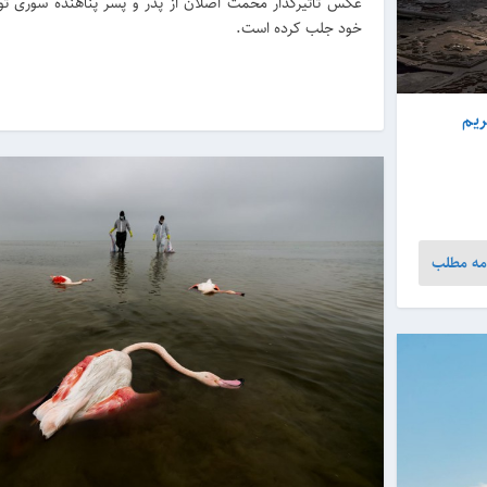
عکس تأثیرگذار محمت اصلان از پدر و پسر پناهنده سوری توج
خود جلب کرده است.
یم
مه مطلب