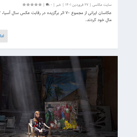
سایت عکاسی
|
27 فروردین 1401
|
خبر
|
0
|
مال خود کردند.
ادا