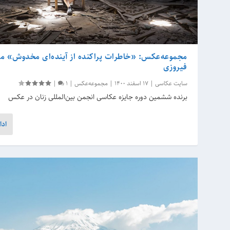
مجموعه‌عکس: «خاطرات پراکنده از آینده‌ای مخدوش» مر
فیروزی
سایت عکاسی
|
17 اسفند 1400
|
مجموعه‌عکس
|
1
|
برنده ششمین دوره جایزه عکاسی انجمن بین‌المللی زنان در عکس
ادا