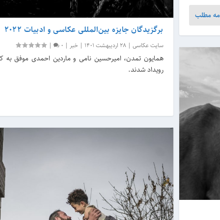
مه مطلب
برگزیدگان جایزه بین‌المللی عکاسی و ادبیات ۲۰۲۲
سایت عکاسی
|
28 اردیبهشت 1401
|
خبر
|
0
|
همایون تمدن، امیرحسین نامی و ماردین احمدی موفق به ک
رویداد شدند.