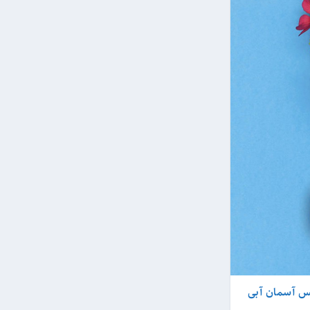
کس آسمان آبی