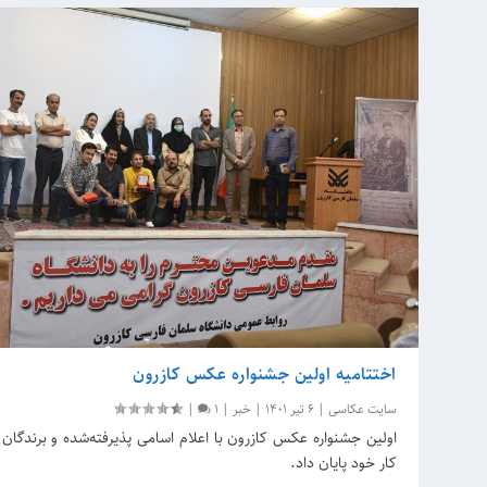
اختتامیه اولین جشنواره عکس کازرون
سایت عکاسی
|
6 تیر 1401
|
خبر
|
1
|
اولین جشنواره عکس کازرون با اعلام اسامی پذیرفته‌شده و برندگان 
کار خود پایان داد.