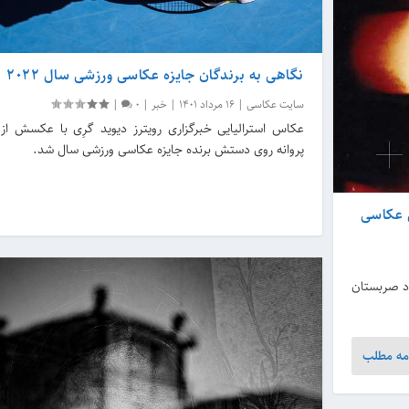
نگاهی به برندگان جایزه عکاسی ورزشی سال 2022
سایت عکاسی
|
16 مرداد 1401
|
خبر
|
0
|
عکاس استرالیایی خبرگزاری رویترز دیوید گرِی با عکسش از ت
پروانه روی دستش برنده جایزه عکاسی ورزشی سال شد.
ی عکاسی
هنر نووی ساد صربستان
مه مطلب