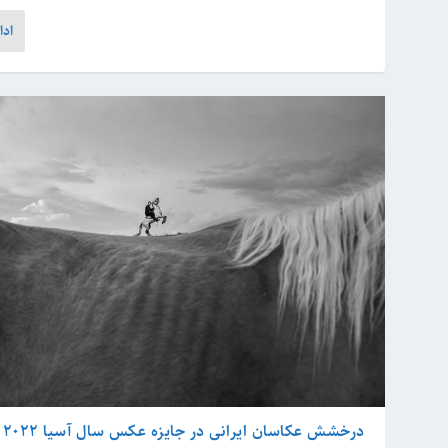
ادا
درخشش عکاسان ایرانی در جایزه عکس سال آسیا 2022