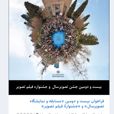
فراخوان بیست و دومین «مسابقه و نمایشگاه
تصویرسال» و «جشنوارۀ فیلم تصویر»