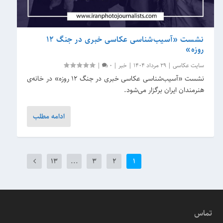
نشست «آسیب‌شناسی عکاسی خبری در جنگ ۱۲
روزه»
سایت عکاسی
|
29 مرداد 1404
|
خبر
|
0
|
نشست «آسیب‌شناسی عکاسی خبری در جنگ ۱۲ روزه» در خانه‌ی
هنرمندان ایران برگزار می‌شود.
ادامه مطلب
13
...
3
2
1
تماس