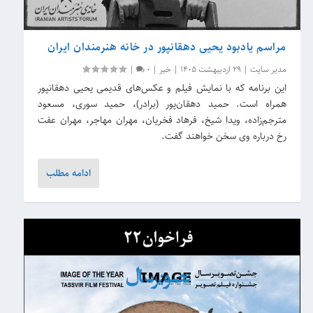
مراسم یادبود یحیی دهقانپور در خانه هنرمندان ایران
مدیر سایت
|
29 اردیبهشت 1405
|
خبر
|
0
|
این برنامه که با نمایش فیلم‌ و عکس‌های قدیمی یحیی دهقانپور
همراه است. حمید دهقان‌پور (برادر)، حمید سوری، مسعود
مترجم‌زاده، ویدا شیخ، فرهاد فخریان، مهران مهاجر، مهران عفت
رخ درباره وی سخن خواهند گفت.
ادامه مطلب