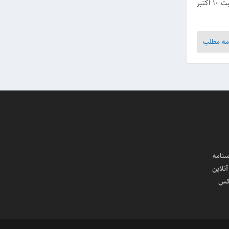
عکاسی سیاه‌وسفید و رنگی و نگاهش به عکاسی می‌گوید. به مناسبت 10 اکتبر
مه مطلب
سنامه
لاین
کس