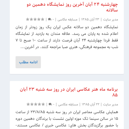
چهارشنبه 24 آبان آخرین روز نمایشگاه دهمین دو
سالانه
مدیر سایت
|
23 آبان 1385
|
مسابقه عکاسی
|
0
|
نمایشگاه دهمین دو سالانه عکس ایران یک روز زودتر از زمان
اعلام شده به پایان می رسد. علاقه مندان به بازدید از نمایشگاه
فقط فردا چهارشنبه 24 آبان فرصت دارند از ساعت 10 صبح تا 7
شب به مجموعه فرهنگی، هنری صبا مراجعه کنند. در آخرین...
ادامه مطلب
برنامه ماه هنر عکاسی ایران در روز سه شنبه 23 آبان
85
مدیر سایت
|
22 آبان 1385
|
مسابقه عکاسی
|
0
|
همایش عکاسی معاصر ایران در روز سه شنبه 23/8/85 از ساعت
15 در سالن سینما تک موزه اولین نشست با برندگان دهمین دوره
با حضور برگزیدگان بخش های: عکاسی خبری / عکاسی مستند-