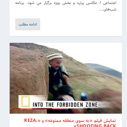
اجتماعی / عکاسی پرتره و بخش ویژه برگزار می شود. برنامه
شب‌های...
ادامه مطلب
نمایش فیلم «به سوی منطقه ممنوعه» و «REZA:
SHOOTING BACK»