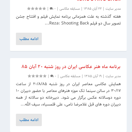
مدیر سایت
|
22 آبان 1385
|
مسابقه عکاسی
|
0
|
هفته گذشته به علت همزمانی برنامه نمایش فیلم و افتتاح جشن
تصویر سال دو فیلم Reza: Shooting Back...
ادامه مطلب
برنامه ماه هنر عکاسی ایران در روز شنبه 20 آبان 85
مدیر سایت
|
19 آبان 1385
|
مسابقه عکاسی
|
0
|
همایش عکاسی معاصر ایران در روز شنبه 20/8/85 از ساعت
30/17 در سالن سینما تک موزه هنرهای معاصر با حضور دبیران 10
دوره دوسالانه عکس برگزار می شود. دبیرخانه دو سالانه از همه
دبیران دوره های قبل غلامرضا نامی، علی قلمسیاه، سیف الله...
ادامه مطلب