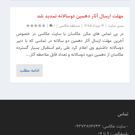
مهلت ارسال آثار دهمین دوسالانه تمدید شد
مدیر سایت
|
16 مرداد 1385
|
مسابقه عکاسی
|
1
|
در پی تماس های مکرر عکاسان با سایت عکاسی در خصوص
آخرین مهلت ارسال آثار دهمین دو سالانه در تماسی که با دبیر
‏دوسالانه داشتیم وی اعلام کرد علی رغم استقبال بسیار گسترده
عکاسان از دهمین دوره دوسالانه و تعداد قابل ملاحظه آثار...
ادامه مطلب
تماس
- سایت عکاسی: 09373876743
پاسخگویی: ۹ تا ۱۴