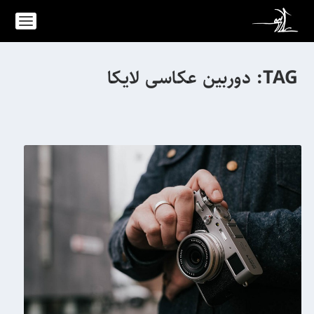
TAG:
دوربین عکاسی لایکا