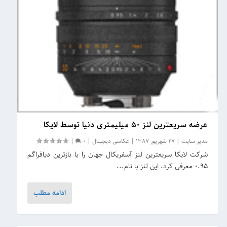
عرضه سریعترین لنز 50 میلیمتری دنیا توسط لایکا
مدیر سایت
|
27 شهریور 1387
|
عکاسی دیجیتال
|
0
|
شرکت لایکا سریعترین لنز آسفریکال جهان را با بازترین دیافراگم
0.95 معرفی کرد. این لنز با نام...
ادامه مطلب