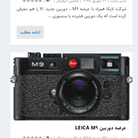
مدیر سایت
|
22 شهریور 1388
|
عکاسی دیجیتال
|
0
|
شرکت لایکا همراه با عرضه M9 ، دوربین جدید X1 را هم معرفی
کرده است که یک دوربین فشرده با سنسوری...
ادامه مطلب
عرضه دوربین LEICA M9
مدیر سایت
|
22 شهریور 1388
|
عکاسی دیجیتال
|
0
|