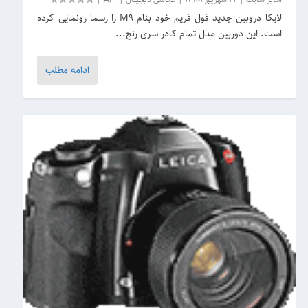
لایکا دروبین جدید فول فریم خود بنام M9 را رسما رونمایی کرده
است. این دوربین مدل تمام کادر سری رنج...
ادامه مطلب