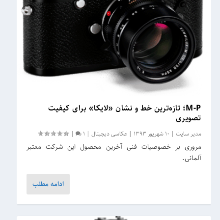
M-P؛ تازه‌ترین خط و نشان «لایکا» برای کیفیت
تصویری
مدیر سایت
|
10 شهریور 1393
|
عکاسی دیجیتال
|
1
|
مروری بر خصوصیات فنی آخرین محصول این شرکت معتبر
آلمانی.
ادامه مطلب