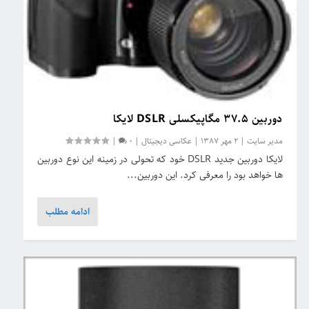
دوربین 37.5 مگاپیکسلی DSLR لایکا
مدیر سایت
|
2 مهر 1387
|
عکاسی دیجیتال
|
0
|
لایکا دوربین جدید DSLR خود که تحولی در زمینه این نوع دوربین
ها خواهد بود را معرفی کرد. این دوربین...
ادامه مطلب