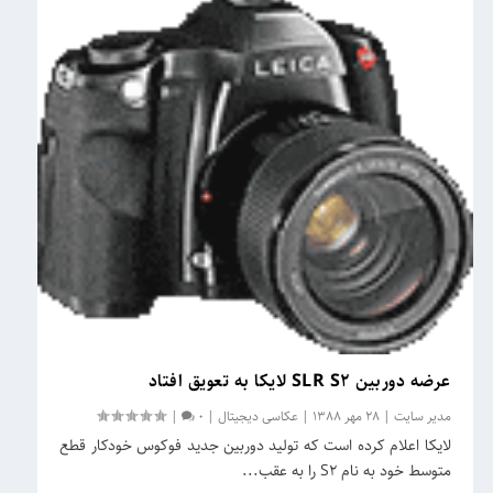
عرضه دوربین SLR S2 لایکا به تعویق افتاد
مدیر سایت
|
28 مهر 1388
|
عکاسی دیجیتال
|
0
|
لایکا اعلام کرده است که تولید دوربین جدید فوکوس خودکار قطع
متوسط خود به نام S2 را به عقب...