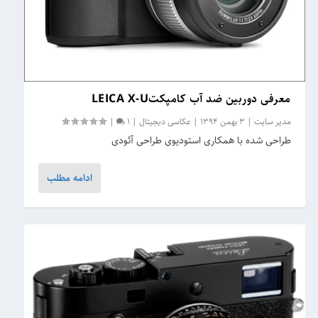
معرفی دوربین ضد آب کامپکتLEICA X-U
مدیر سایت
|
3 بهمن 1394
|
عکاسی دیجیتال
|
1
|
طراحی شده با همکاری استودیوی طراحی آئودی
ادامه مطلب