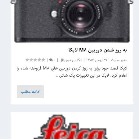
به روز شدن دوربین M8 لایکا
مدیر سایت
|
29 بهمن 1386
|
عکاسی دیجیتال
|
0
|
لایکا قصد خود برای به روز کردن دوربین های M8 فروخته شده را
اعلام کرد. لایکا در این تغییرات یک شاتر...
ادامه مطلب