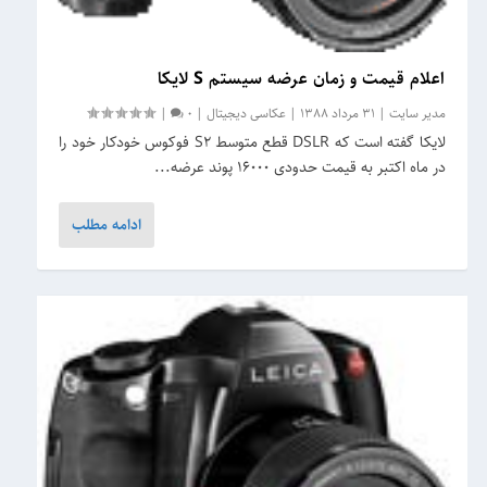
اعلام قیمت و زمان عرضه سیستم S لایکا
مدیر سایت
|
31 مرداد 1388
|
عکاسی دیجیتال
|
0
|
لایکا گفته است که DSLR قطع متوسط S2 فوکوس خودکار خود را
در ماه اکتبر به قیمت حدودی 16000 پوند عرضه...
ادامه مطلب