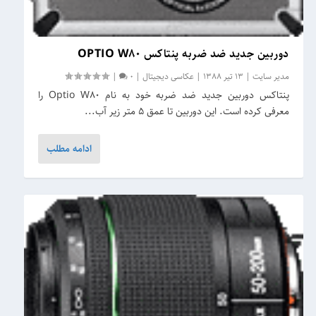
دوربین جدید ضد ضربه پنتاکس OPTIO W80
مدیر سایت
|
13 تیر 1388
|
عکاسی دیجیتال
|
0
|
پنتاکس دوربین جدید ضد ضربه خود به نام Optio W80 را
معرفی کرده است. این دوربین تا عمق 5 متر زیر آب...
ادامه مطلب