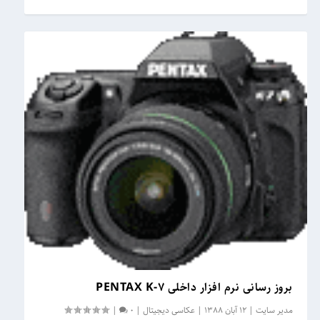
بروز رسانی نرم افزار داخلی PENTAX K-7
مدیر سایت
|
12 آبان 1388
|
عکاسی دیجیتال
|
0
|