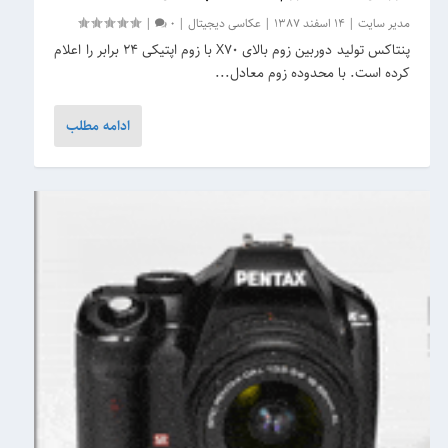
مدیر سایت
|
14 اسفند 1387
|
عکاسی دیجیتال
|
0
|
پنتاکس تولید دوربین زوم بالای X70 با زوم اپتیکی 24 برابر را اعلام
کرده است. با محدوده زوم معادل...
ادامه مطلب