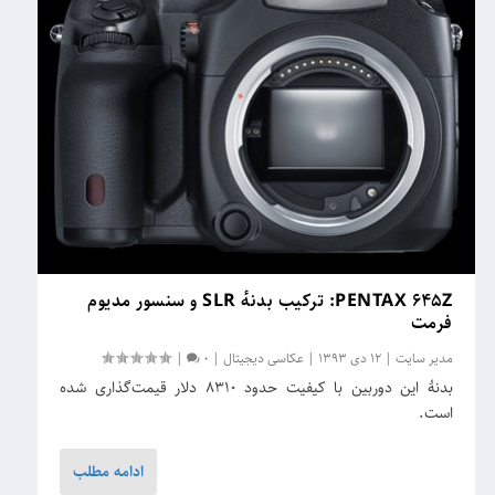
PENTAX ۶۴۵Z: ترکیب بدنهٔ SLR و سنسور مدیوم
فرمت
مدیر سایت
|
12 دی 1393
|
عکاسی دیجیتال
|
0
|
بدنهٔ این دوربین با کیفیت حدود ۸۳۱۰ دلار قیمت‌گذاری شده
است.
ادامه مطلب