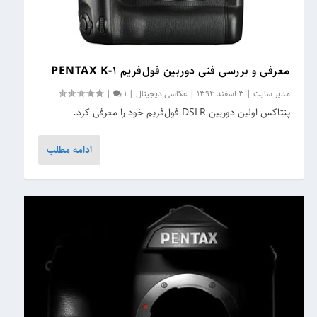
معرفی و بررسی فنی دوربین فول‌فریم PENTAX K-۱
مدیر سایت
|
3 اسفند 1394
|
عکاسی دیجیتال
|
1
|
پنتاکس اولین دوربین DSLR فول‌فریم خود را معرفی کرد.
ادامه مطلب