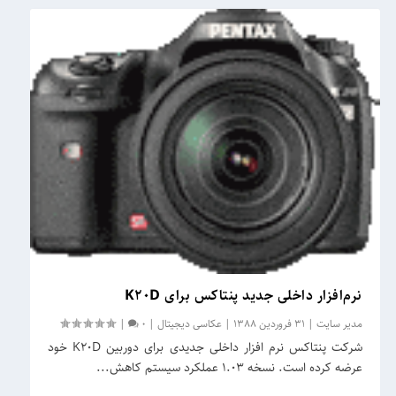
نرم‌افزار داخلی جدید پنتاکس برای K20D
مدیر سایت
|
31 فروردین 1388
|
عکاسی دیجیتال
|
0
|
شرکت پنتاکس نرم افزار داخلی جدیدی برای دوربین K20D خود
عرضه کرده است. نسخه 1.03 عملکرد سیستم کاهش...