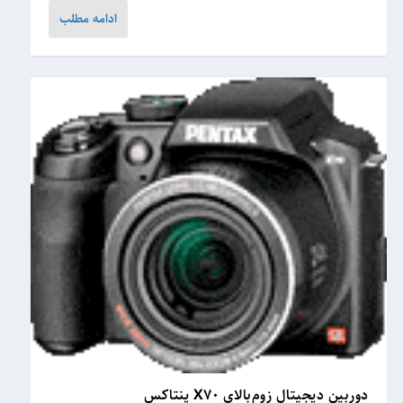
ادامه مطلب
دوربین دیجیتال زوم‌بالای X70 پنتاکس