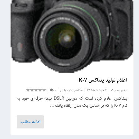
اعلام تولید پنتاکس K-7
مدیر سایت
|
6 خرداد 1388
|
عکاسی دیجیتال
|
0
|
پنتاکس اعلام کرده است که دوربین DSLR نیمه حرفه‌ای خود به
نام K-7 را که بر اساس یک مدل ارتقاء یافته...
ادامه مطلب