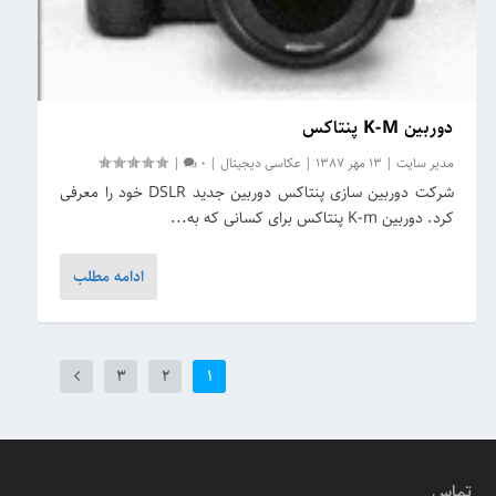
دوربین K-M پنتاکس
مدیر سایت
|
13 مهر 1387
|
عکاسی دیجیتال
|
0
|
شرکت دوربین سازی پنتاکس دوربین جدید DSLR خود را معرفی
کرد. دوربین K-m پنتاکس برای کسانی که به...
ادامه مطلب
3
2
1
تماس