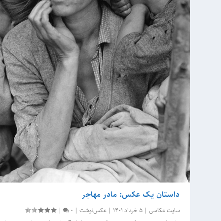
داستان یک عکس: مادر مهاجر
سایت عکاسی
|
5 خرداد 1401
|
عکس‌نوشت
|
0
|