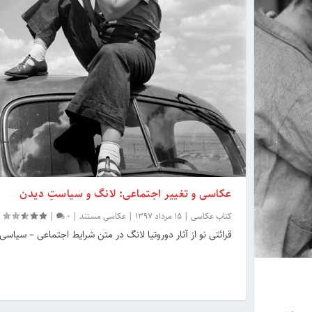
عکاسی و تغییر اجتماعی: لانگ و سیاستِ دیدن
کتاب عکاسی
|
15 مرداد 1397
|
عکاسی مستند
|
0
|
قرائتی نو از آثار دوروتیا لانگ در متن شرایط اجتماعی – سیاسی