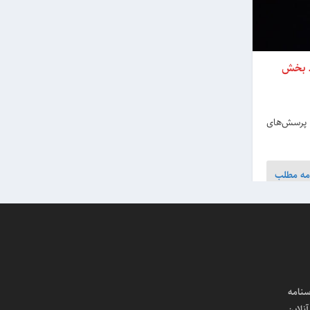
ـ بخش
 پرسش‌های
مه مطلب
سنامه
لاین