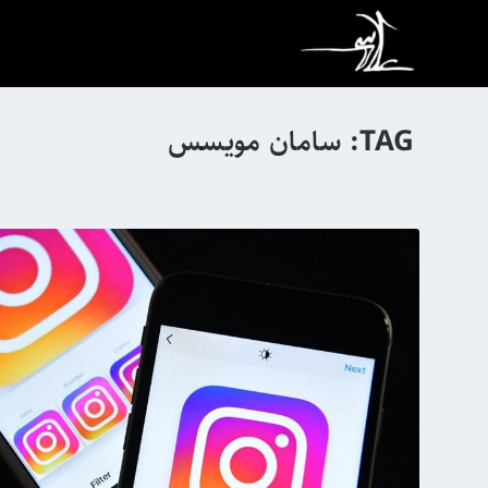
TAG:
سامان مویسس