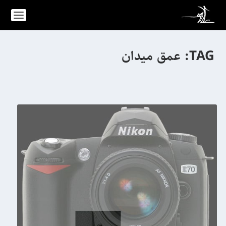
TAG:
عمق میدان