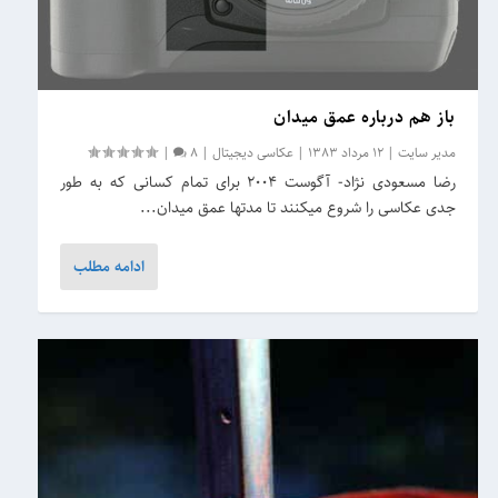
باز هم درباره عمق میدان
مدیر سایت
|
12 مرداد 1383
|
عکاسی دیجیتال
|
8
|
رضا مسعودی نژاد- آگوست 2004 برای تمام کسانی که به طور
جدی عکاسی را شروع میکنند تا مدتها عمق میدان...
ادامه مطلب