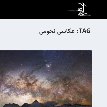
TAG:
عکاسی نجومی