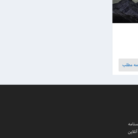
مه مطلب
سنامه
لاین