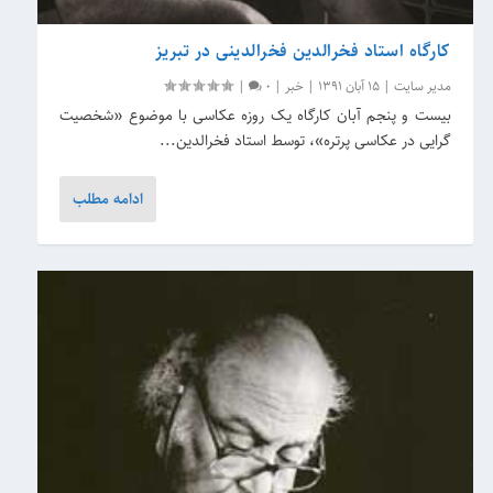
کارگاه استاد فخرالدین فخرالدینی در تبریز
مدیر سایت
|
15 آبان 1391
|
خبر
|
0
|
بیست و پنجم آبان کارگاه یک روزه عکاسی با موضوع «شخصیت
گرایی در عکاسی پرتره»، توسط استاد فخرالدین...
ادامه مطلب