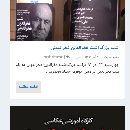
شب بزرگداشت فخرالدین فخرالدینی
مدیر سایت
|
26 آذر 1391
|
خبر
|
0
|
چهارشنبه ۲۲ آذر ۹۱ مراسم بزرگداشت فخرالدین فخرالدینی به نام
شب فخرالدین در محل موقوفه استاد محمود...
ادامه مطلب