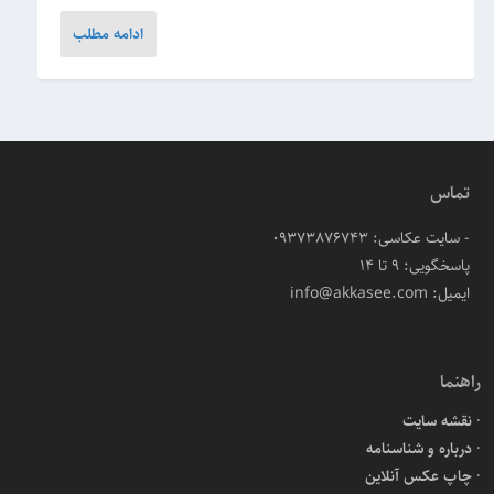
ادامه مطلب
تماس
- سایت عکاسی: 09373876743
پاسخگویی: ۹ تا ۱۴
ایمیل: info@akkasee.com
راهنما
نقشه سایت
درباره و شناسنامه
چاپ عکس آنلاین