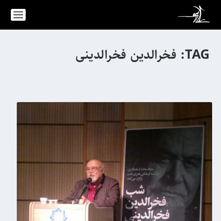
TAG:
فخرالدین فخرالدینی