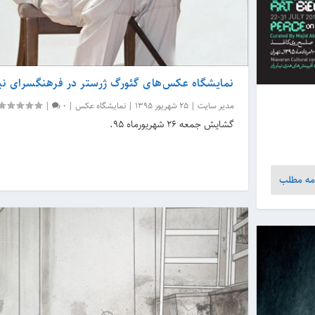
نمایشگاه عکس‌های گئورگ ژرستر در فرهنگسرای نیا
مدیر سایت
|
25 شهریور 1395
|
نمایشگاه عکس
|
0
|
گشایش جمعه ۲۶ شهریورماه ۹۵.
مه مطلب