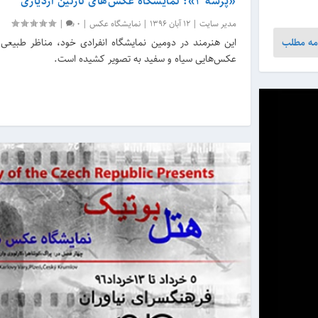
«پرسه ۲»؛ نمایشگاه عکس‌های نازنین ازدیاری
مدیر سایت
|
12 آبان 1396
|
نمایشگاه عکس
|
0
|
مه مطلب
این هنرمند در دومین نمایشگاه انفرادی خود، مناظر طبیعی ا
عکس‌هایی سیاه و سفید به تصویر کشیده است.