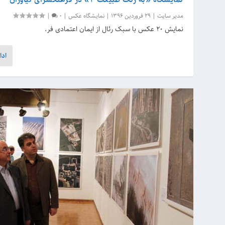
مدیر سایت
|
29 فروردین 1396
|
نمایشگاه عکس
|
0
|
نمایش ۲۰ عکس با سبک رئال از ایمان اعتمادی فر.
ادا