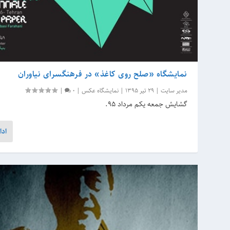
نمایشگاه «صلح روی کاغذ» در فرهنگسرای نیاوران
مدیر سایت
|
29 تیر 1395
|
نمایشگاه عکس
|
0
|
گشایش جمعه یکم مرداد ۹۵.
ادا