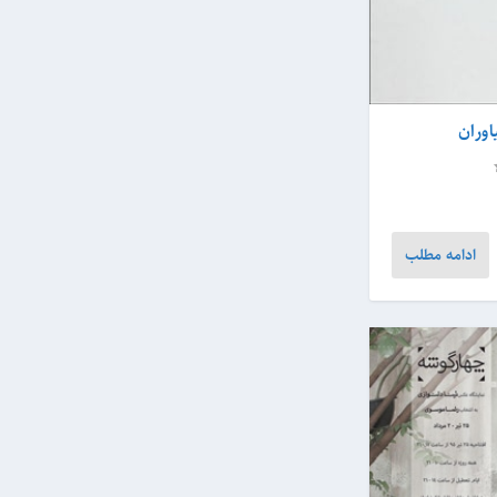
وران
ادامه مطلب