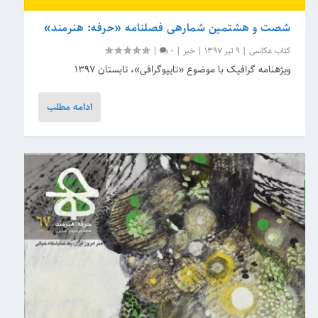
شصت و هشتمین شماره‎ی فصلنامه «حرفه: هنرمند»
کتاب عکاسی
|
9 تیر 1397
|
خبر
|
0
|
ویژه‎نامه گرافیک با موضوع «تایپوگرافی»، تابستان ۱۳۹۷
ادامه مطلب