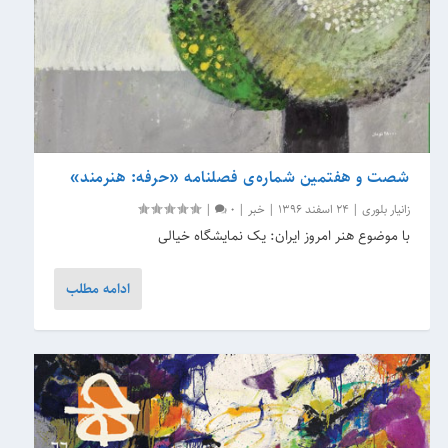
شصت و هفتمین شماره‌ی فصلنامه «حرفه: هنرمند»
زانیار بلوری
|
24 اسفند 1396
|
خبر
|
0
|
با موضوع هنر امروز ایران: یک نمایشگاه خیالی
ادامه مطلب