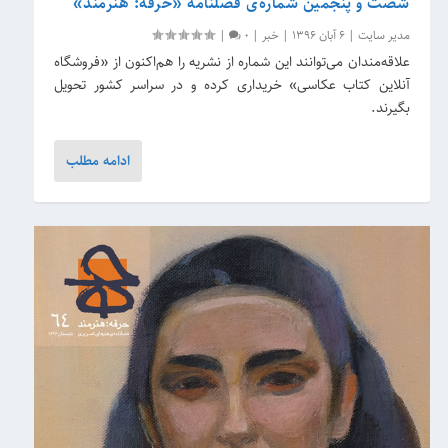
شصت و پنجمین شماره‌ی فصلنامه «حرفه: هنرمند»
مدیر سایت
|
6 آبان 1396
|
خبر
|
0
|
علاقه‌مندان می‌توانند این شماره از نشریه را هم‌اکنون از «فروشگاه
آنلاین کتاب عکاسی» خریداری کرده و در سراسر کشور تحویل
بگیرند.
ادامه مطلب