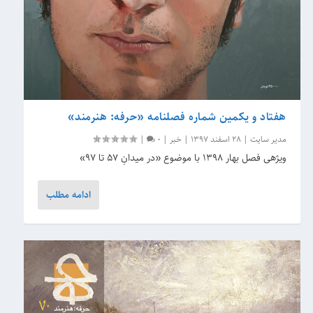
هفتاد و یکمین شماره فصلنامه «حرفه: هنرمند»
مدیر سایت
|
28 اسفند 1397
|
خبر
|
0
|
ویژه‎ی فصل بهار 1398 با موضوع «در میدانِ ۵۷ تا ۹۷»
ادامه مطلب