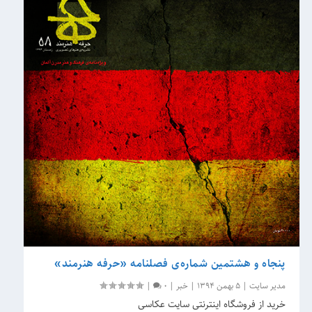
پنجاه و هشتمین شماره‌ی فصلنامه «حرفه هنرمند»
مدیر سایت
|
5 بهمن 1394
|
خبر
|
0
|
خرید از فروشگاه اینترنتی سایت عکاسی