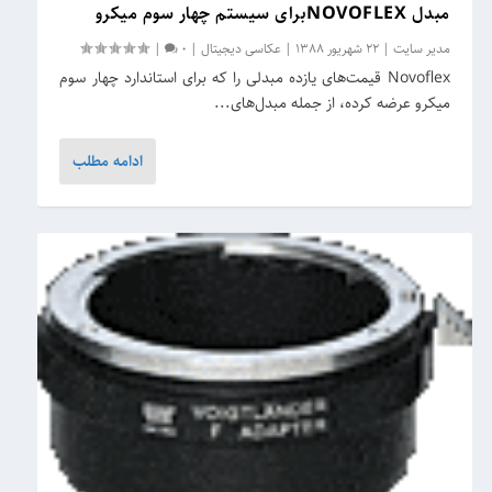
مبدل NOVOFLEXبرای سیستم چهار سوم میکرو
مدیر سایت
|
22 شهریور 1388
|
عکاسی دیجیتال
|
0
|
Novoflex قیمت‌های یازده مبدلی را که برای استاندارد چهار سوم
میکرو عرضه کرده، از جمله مبدل‌های...
ادامه مطلب