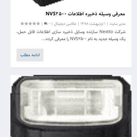
معرفی وسیله ذخیره اطلاعات NVS2500
مدیر سایت
|
1 اردیبهشت 1388
|
عکاسی دیجیتال
|
0
|
شرکت Nextto سازنده وسایل ذخیره سازی اطلاعات قابل حمل،
یک وسیله جدید به نام NVS2500 را معرفی کرده...
ادامه مطلب