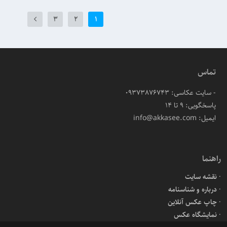
3
2
1
تماس
- سایت عکاسی: 09373876743
پاسخگویی: ۹ تا ۱۴
ایمیل: info@akkasee.com
راهنما
نقشه سایت
درباره و شناسنامه
چاپ عکس آنلاین
نمایشگاه عکس