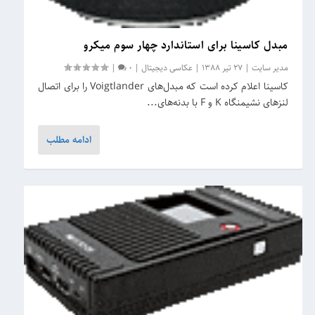
مبدل‌ کاسینا برای استاندارد چهار سوم میکرو
مدیر سایت
|
27 تیر 1388
|
عکاسی دیجیتال
|
0
|
کاسینا اعلام کرده است که مبدل‌های Voigtlander را برای اتصال
لنزهای نشیمنگاه K و F با بدنه‌های...
ادامه مطلب