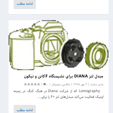
ادامه مطلب
مبدل لنز DIANA برای نشیمنگاه Fکانن و نیکون
مدیر سایت
|
2 مهر 1388
|
عکاسی دیجیتال
|
0
|
Lomography که از شرکت Diana در هنگ کنگ در زمینه
اپتیک فعالیت می‌کند مبدل‌های لنز +F را برای...
ادامه مطلب