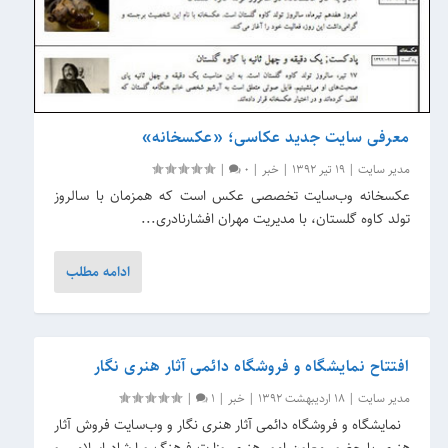
معرفی سایت جدید عکاسی؛ «عکسخانه»
مدیر سایت
|
19 تیر 1392
|
خبر
|
0
|
عکسخانه وب‌سایت تخصصی عکس است که همزمان با سالروز
تولد کاوه‌ گلستان، با مدیریت مهران افشارنادری...
ادامه مطلب
افتتاح نمایشگاه و فروشگاه دائمی آثار هنری نگار
مدیر سایت
|
18 اردیبهشت 1392
|
خبر
|
1
|
نمایشگاه و فروشگاه دائمی آثار هنری نگار و وب‌سایت فروش آثار
هنری با حضور معاون امور هنری وزارت فرهنگ و ارشاد اسلامی و