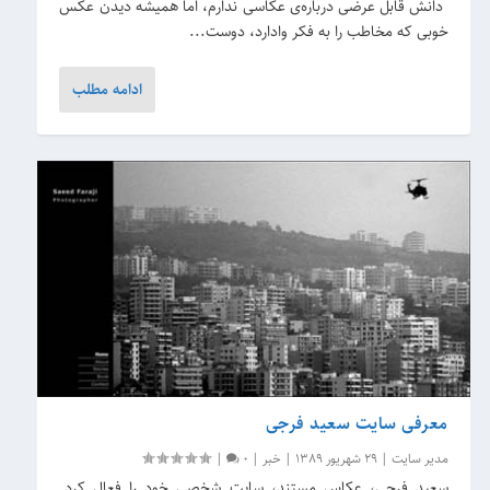
­ دانش قابل عرضی درباره‌ی عکاسی ندارم، اما همیشه دیدن عکس
خوبی که مخاطب را به فکر وادارد، دوست...
ادامه مطلب
معرفی سایت سعید فرجی
مدیر سایت
|
29 شهریور 1389
|
خبر
|
0
|
سعید فرجی، عکاس مستند، سایت شخصی خود را فعال کرد.