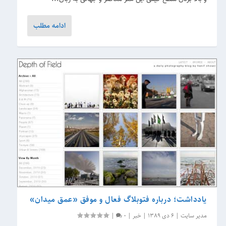
ادامه مطلب
یادداشت؛ درباره فتوبلاگ فعال و موفق «عمق میدان»
مدیر سایت
|
6 دی 1389
|
خبر
|
0
|