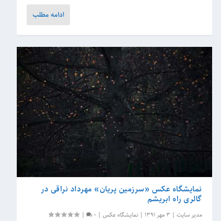
ادامه مطلب
نمایشگاه عکس «سرزمین پریان» مهرداد نراقی در
گالری راه ابریشم
مدیر سایت
|
3 مهر 1391
|
نمایشگاه عکس
|
0
|