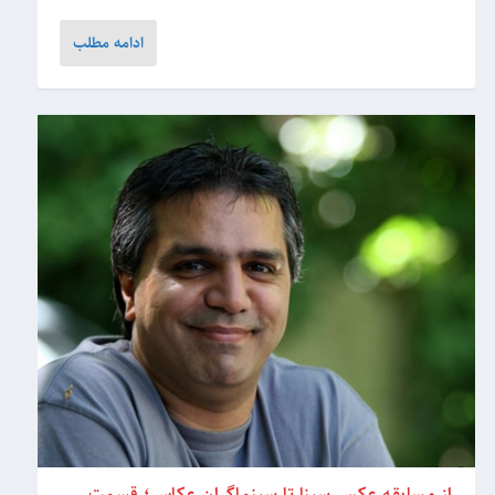
ادامه مطلب
از مسابقه عکس سینا تا سینماگران عکاس؛ قسمت