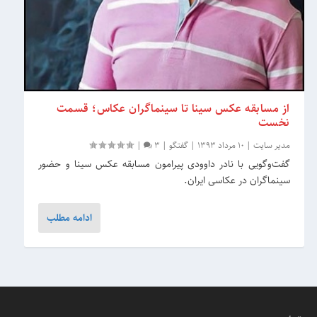
از مسابقه عکس سینا تا سینماگران عکاس؛ قسمت
نخست
مدیر سایت
|
10 مرداد 1393
|
گفتگو
|
3
|
گفت‌وگویی با نادر داوودی پیرامون مسابقه عکس سینا و حضور
سینماگران در عکاسی ایران.
ادامه مطلب