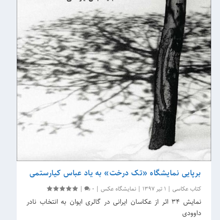
برپایی نمایشگاه «تک درخت» به یاد عباس کیارستمی
کتاب عکاسی
|
1 تیر 1397
|
نمایشگاه عکس
|
0
|
نمایش 34 اثر از عکاسان ایرانی در گالری ایوان به انتخاب نادر
داوودی