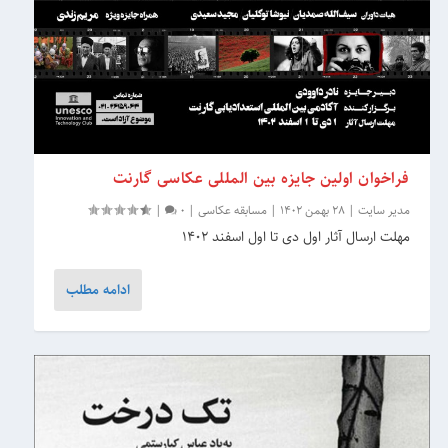
فراخوان اولین جایزه بین المللی عکاسی گارنت
مدیر سایت
|
28 بهمن 1402
|
مسابقه عکاسی
|
0
|
مهلت ارسال آثار اول دی تا اول اسفند 1402
ادامه مطلب