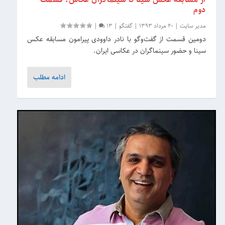
دوم
مدیر سایت
|
20 مرداد 1393
|
گفتگو
|
13
|
دومین قسمت از گفت‌وگو با نادر داوودی پیرامون مسابقه عکس
سینا و حضور سینماگران در عکاسی ایران.
ادامه مطلب