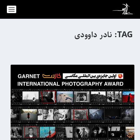
TAG:
نادر داوودی