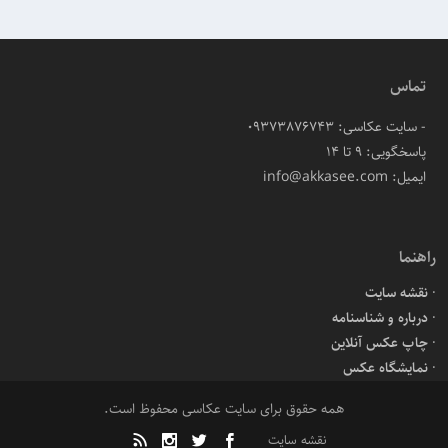
تماس
- سایت عکاسی: 09373876743
پاسخگویی: ۹ تا ۱۴
ایمیل: info@akkasee.com
راهنما
نقشه سایت
درباره و شناسنامه
چاپ عکس آنلاین
نمایشگاه عکس
همه حقوق برای سایت عکاسی محفوظ است.
نقشه سایت