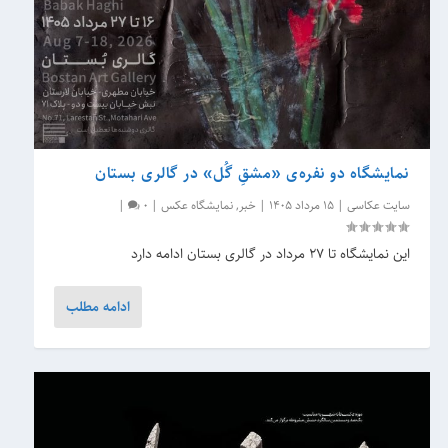
نمایشگاه دو نفره‌ی «مشقِ گُل» در گالری بستان
سایت عکاسی
|
15 مرداد 1405
|
خبر
,
نمایشگاه عکس
|
0
|
این نمایشگاه تا 27 مرداد در گالری بستان ادامه دارد
ادامه مطلب