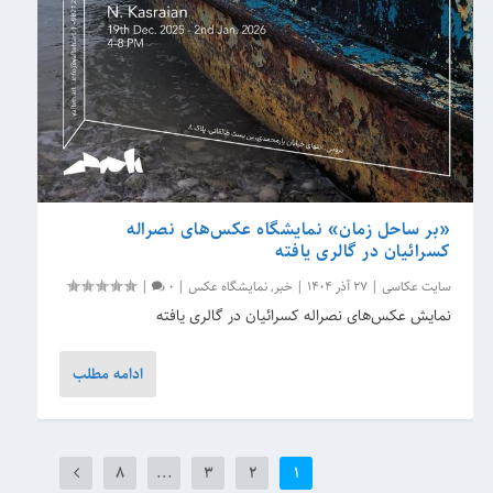
«بر ساحل زمان» نمایشگاه عکس‌های نصراله
کسرائیان در گالری یافته
سایت عکاسی
|
27 آذر 1404
|
خبر
,
نمایشگاه عکس
|
0
|
نمایش عکس‌های نصراله کسرائیان در گالری یافته
ادامه مطلب
8
...
3
2
1