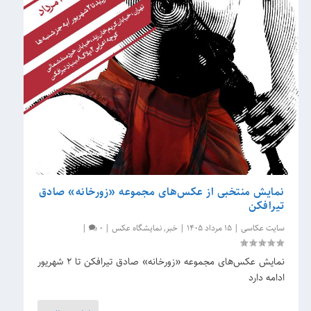
نمایش منتخبی از عکس‌های مجموعه «زورخانه» صادق
تیرافکن
سایت عکاسی
|
15 مرداد 1405
|
خبر
,
نمایشگاه عکس
|
0
|
نمایش عکس‌های مجموعه «زورخانه» صادق تیرافکن تا 2 شهریور
ادامه دارد