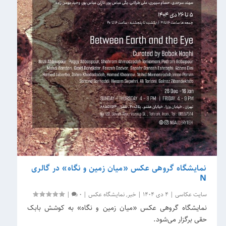
نمایشگاه گروهی عکس «میان زمین و نگاه» در گالری
N
سایت عکاسی
|
4 دی 1404
|
خبر
,
نمایشگاه عکس
|
0
|
نمایشگاه گروهی عکس «میان زمین و نگاه» به کوشش بابک
حقی برگزار می‌شود.