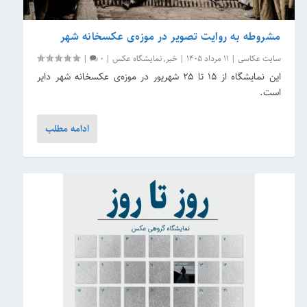
مشروطه به روایت تصویر در موزه‌ی عکسخانه شهر
سایت عکاسی
|
11 مرداد 1405
|
خبر
,
نمایشگاه عکس
|
0
|
این نمایشگاه از 15 تا 25 شهریور در موزه‌ی عکسخانه شهر دایر
است.
ادامه مطلب