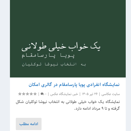
نمایشگاه انفرادی پویا پارسامقام در گالری امکان
سایت عکاسی
|
26 تیر 1405
|
خبر
,
نمایشگاه عکس
|
0
|
نمایشگاه یک خواب خیلی طولانی به انتخاب نیوشا توکلیان شکل
گرفته و تا 9 مرداد ادامه دارد.
ادامه مطلب