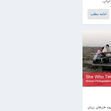
یرانی.
ادامه مطلب
ه هنرهای زیبای