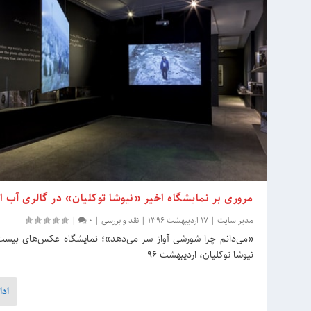
مروری بر نمایشگاه اخیر «نیوشا توکلیان» در گالری آب ان
مدیر سایت
|
17 اردیبهشت 1396
|
نقد و بررسی
|
0
|
«می‌دانم چرا شورشی آواز سر می‌دهد»؛ نمایشگاه عکس‌های بیست
نیوشا توکلیان، اردیبهشت ۹۶
ادا