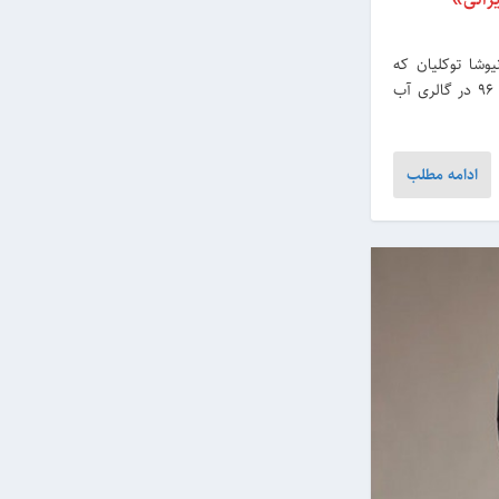
یوشا توکلیان که
توسط ولی محلوجی کیوریتوری شده، از یکم تا ۲۹ اردیبهشت ۹۶ در گالری آب
ادامه مطلب