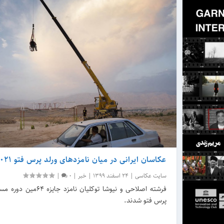
عکاسان ایرانی در میان نامزدهای ورلد پرس فتو 2021
سایت عکاسی
|
24 اسفند 1399
|
خبر
|
0
|
فرشته اصلاحی و نیوشا توکلیان ن
پرس فتو شدند.