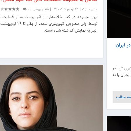
مدیر سایت
|
24 اردیبهشت 1396
|
نقد و بررسی
|
0
|
این مجموعه در کنار خلاصه‌ای از آثار بیست سال فعالیت ن
انبار به نمایش گذاشته شده است.
ر ایران
وری‌اش در
حران را به
مه مطلب