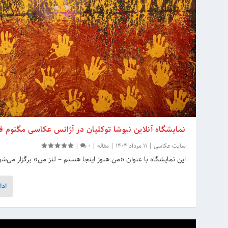
نمایشگاه آنلاین نیوشا توکلیان در آژانس عکاسی مگنوم فو
سایت عکاسی
|
11 مرداد 1404
|
مقاله
|
0
|
این نمایشگاه با عنوان «من هنوز اینجا هستم – لنز من» برگزار می‌شو
ادا