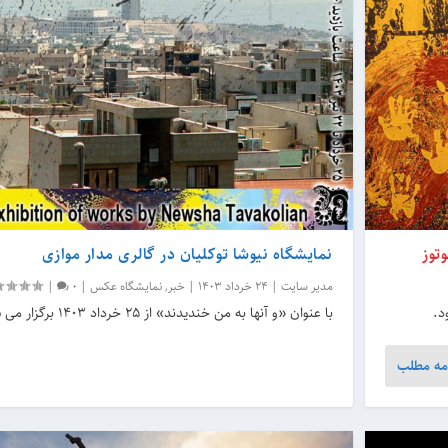
توز
نمایشگاه نیوشا توکلیان در گالری مدار موازی
مدیر سایت
|
24 خرداد 1403
|
خبر
,
نمایشگاه عکس
|
0
|
د.
با عنوان «و آنها به من خندیدند» از 25 خرداد 1403 برگزار می شود.
مه مطلب