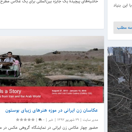
حاشیه‌های پیچیدهٔ یک جایزه بین‌المللی برای یک عکاس مطرح ا
 این بنیاد
مه مطلب
عکاسان زن ایرانی در موزه هنرهای زیبای بوستون
مدیر سایت
|
29 شهریور 1392
|
خبر
|
0
|
حضور چهار عکاس زن ایرانی در نمایشگاه گروهی عکس در موز