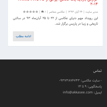
۲۰۱۴
مدیر سایت
|
26 آبان 1393
|
عکاسی معاصر
|
1
|
این رویداد مهم دنیای عکاسی از ۲۲ تا ۲۵ آبان‌ماه ۹۳ در سالنی
تاریخی و زیبا در پاریس برگزار شد.
ادامه مطلب
تماس
- سایت عکاسی: 09373876743
پاسخگویی: ۹ تا ۱۴
ایمیل: info@akkasee.com