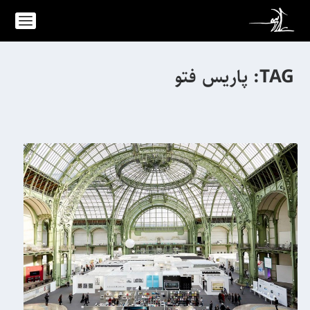
TAG:
پاریس فتو