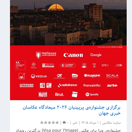
برگزاری جشنواره‌ی پرپینیان 2026 میعادگاه عکاسان
خبری جهان
سایت عکاسی
|
1 مرداد 1405
|
خبر
|
0
|
جشنواره‌ی ویزا برای عکس (Visa pour l’Image) بزرگترین رویداد