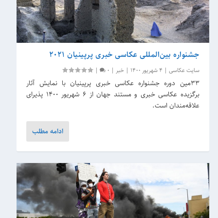
جشنواره بین‌المللی عکاسی خبری پرپینیان 2021
سایت عکاسی
|
4 شهریور 1400
|
خبر
|
0
|
33مین دوره جشنواره عکاسی خبری پرپینیان با نمایش آثار
برگزیده عکاسی خبری و مستند جهان از 6 شهریور 1400 پذیرای
علاقه‌مندان است.
ادامه مطلب