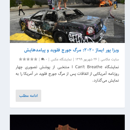
ویزا پور ایماژ 2020: مرگ جورج فلوید و پیامدهایش
سایت عکاسی
|
26 شهریور 1399
|
نمایشگاه عکس
|
0
|
نمایشگاه I Can’t Breathe منتخبی از پوشش تصویری چهار
روزنامه آمریکایی از اتفاقات پس از مرگ جورج فلوید در آمریکا را به
نمایش می‌گذارد.
ادامه مطلب