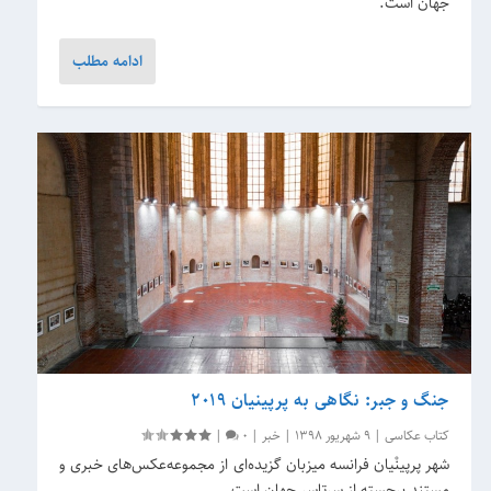
جهان است.
ادامه مطلب
جنگ و جبر: نگاهی به پرپینیان 2019
کتاب عکاسی
|
9 شهریور 1398
|
خبر
|
0
|
شهر پرپینْیان فرانسه میزبان گزیده‌ای از مجموعه‌عکس‌های خبری و
مستند برجسته از سرتاسر جهان است.