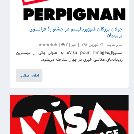
جولان بزرگان فتوژورنالیسم در جشنوارهٔ فرانسوی
پرپینیان
مدیر سایت
|
31 شهریور 1393
|
خبر
|
2
|
فستیوال«Visa pour l’Image» به عنوان یکی از مهمترین
رویدادهای عکاسی خبری در جهان شناخته می‌شود.
ادامه مطلب