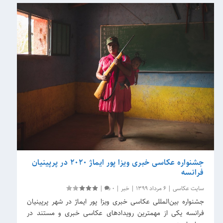
جشنواره عکاسی خبری ویزا پور ایماژ 2020 در پرپینیان
فرانسه
سایت عکاسی
|
6 مرداد 1399
|
خبر
|
0
|
جشنواره بین‌المللی عکاسی خبری ویزا پور ایماژ در شهر پرپینیان
فرانسه یکی از مهمترین رویدادهای عکاسی خبری و مستند در