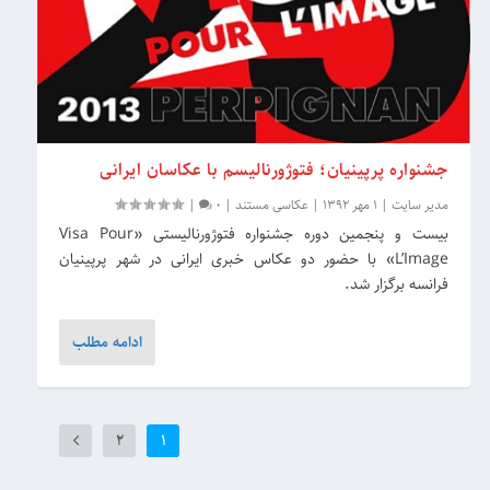
جشنواره پرپینیان؛ فتوژورنالیسم با عکاسان ایرانی
مدیر سایت
|
1 مهر 1392
|
عکاسی مستند
|
0
|
بیست و پنجمین دوره‌ جشنواره‌ فتوژورنالیستی «Visa Pour
L’Image» با حضور دو عکاس خبری ایرانی در شهر پرپینیان
فرانسه برگزار شد.
ادامه مطلب
2
1