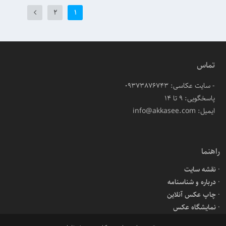
2
1
تماس
- سایت عکاسی: 09373876743
پاسخگویی: ۹ تا ۱۴
ایمیل: info@akkasee.com
راهنما
نقشه سایت
درباره و شناسنامه
چاپ عکس آنلاین
نمایشگاه عکس