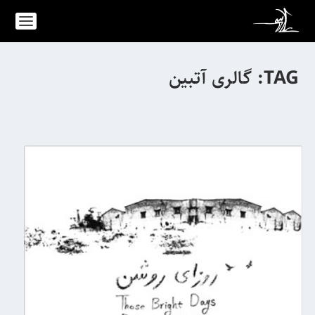
TAG:
گالری آتبین