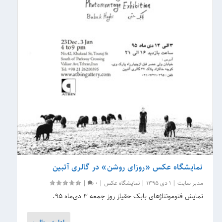
نمایشگاه عکس «روزای روشن» در گالری آتبین
مدیر سایت
|
1 دی 1395
|
نمایشگاه عکس
|
0
|
نمایش فتومونتاژهای بابک حقیاز روز جمعه ۳ دی‌ماه ۹۵.