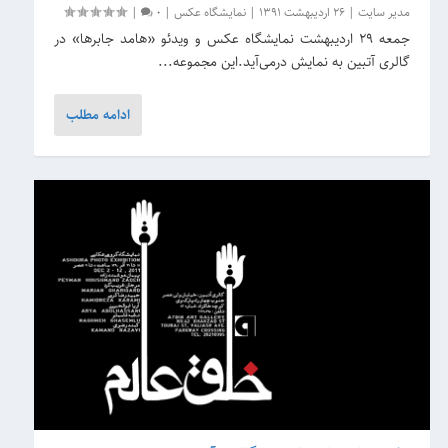
مدیر سایت
|
26 اردیبهشت 1391
|
نمایشگاه عکس
|
0
|
جمعه ۲۹ اردیبهشت نمایشگاه عکس و ویدئو «هامد جابر‌ها» در
گالری آتبین به نمایش درمی‌آید.این مجموعه...
ادامه مطلب