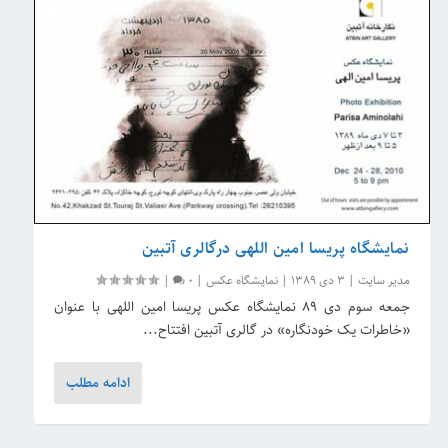
نمایشگاه پریسا امین اللهی درگالری آتبین
مدیر سایت
|
3 دی 1389
|
نمایشگاه عکس
|
0
|
جمعه سوم دی 89 نمایشگاه عکس پریسا امین اللهی با عنوان
«خاطرات یک خودنگاره» در گالری آتبین افتتاح...
ادامه مطلب