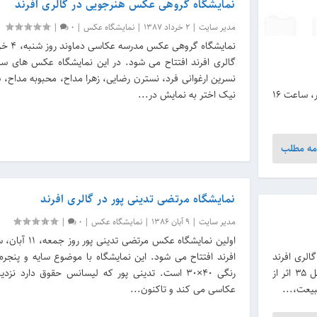
نمایشگاه گروهی عکس هنرجویی در گالری افرند
مدیر سایت
|
2 خرداد 1387
|
نمایشگاه عکس
|
0
|
گالری افرند افتتاح می شود. در این نمایشگاه عکس های س
نسرین ارغوانی فرد، نسترن رضایی، زهرا مداح، محبوبه مداح، ش
نمایشگاه گروهی عکسی با عنوان "پوشه جدید" از روز جمعه، 26 مهر، ساعت 16
نیک اختر به نمایش در...
مه مطلب
نمایشگاه مرتضی تدینی پور در گالری افرند
مدیر سایت
|
9 آبان 1386
|
نمایشگاه عکس
|
0
|
درسه عکاسی دماوند» از اول دی ساعت ۱۶ در گالری افرند
برگزار می‌شود. این نمایشگاه که تا ۱۱ دی ادامه خواهد داشت، شامل ۳۵ اثر از
یعت،...
عکاسی می کند و تاکنون...