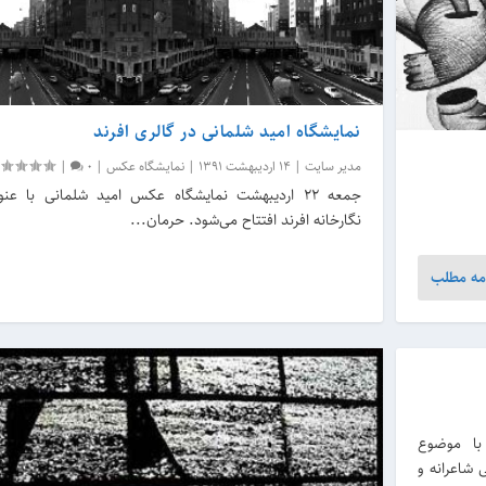
نمایشگاه امید شلمانی در گالری افرند
مدیر سایت
|
14 اردیبهشت 1391
|
نمایشگاه عکس
|
0
|
جمعه ۲۲ اردیبهشت نمایشگاه عکس امید شلمانی با ع
نگارخانه افرند افتتاح می‌شود. حرمان...
مه مطلب
یان با موضوع
 شاعرانه و