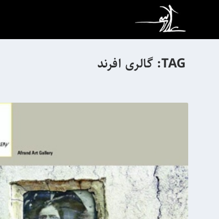
TAG:
گالری افرند