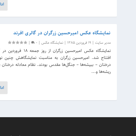
ادا
نمایشگاه عکس‌ امیرحسین زرگران در گالری افرند
مدیر سایت
|
19 فروردین 1385
|
نمایشگاه عکس
|
0
|
نمایشگاه عکس‌ امیرحسین زرگران از روز 
افتتاح شد. امیرحسین زرگران به مناسبت نمایشگاهش چنین ن
درختان – ببیشه‌ها – جنگل‌ها مقدس بودند. نظام معادله درختان پ
ریشه‌ها و...
ادا