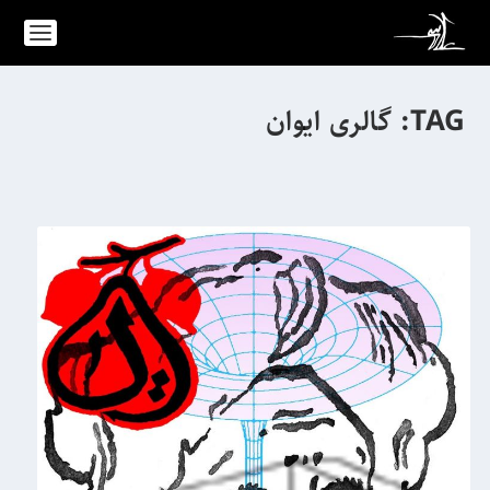
TAG:
گالری ایوان