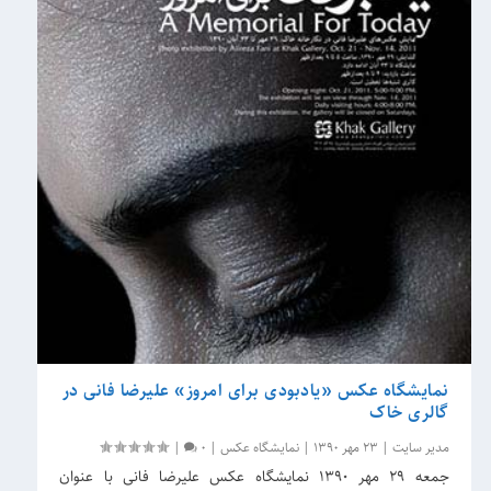
نمایشگاه عکس «یادبودی برای امروز» علیرضا فانی در
گالری خاک
مدیر سایت
|
23 مهر 1390
|
نمایشگاه عکس
|
0
|
جمعه ۲۹ مهر ۱۳۹۰ نمایشگاه عکس علیرضا فانی با عنوان