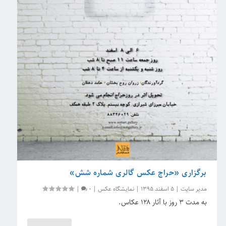
برگزاری «حراج عکس گالری شماره شش»
مدیر سایت
|
5 اسفند 1395
|
نمایشگاه عکس
|
0
|
به مدت ۳ روز با آثار ۱۲۸ عکاس.