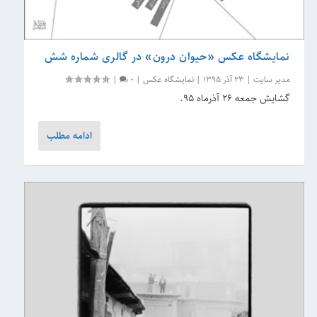
نمایشگاه عکس «حیوان درون» در گالری شماره شش
مدیر سایت
|
23 آذر 1395
|
نمایشگاه عکس
|
0
|
گشایش جمعه ۲۶ آذرماه ۹۵.
ادامه مطلب