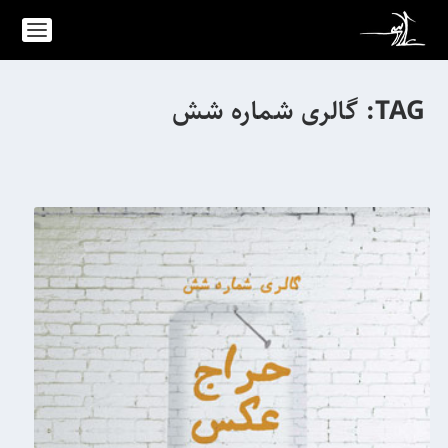
TAG:
گالری شماره شش