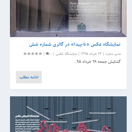
نمایشگاه عکس «نا‌-پیدا» در گالری شماره شش
مدیر سایت
|
24 خرداد 1395
|
نمایشگاه عکس
|
0
|
گشایش جمعه ۲۸ خرداد ۹۵.
ادامه مطلب