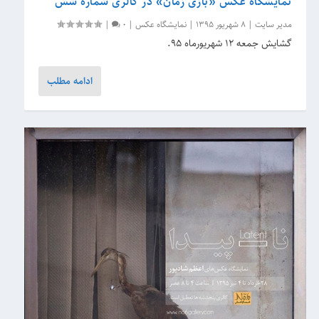
نمایشگاه عکس «بازی زمان» در گالری شماره شش
مدیر سایت
|
8 شهریور 1395
|
نمایشگاه عکس
|
0
|
گشایش جمعه ۱۲ شهریورماه ۹۵.
ادامه مطلب