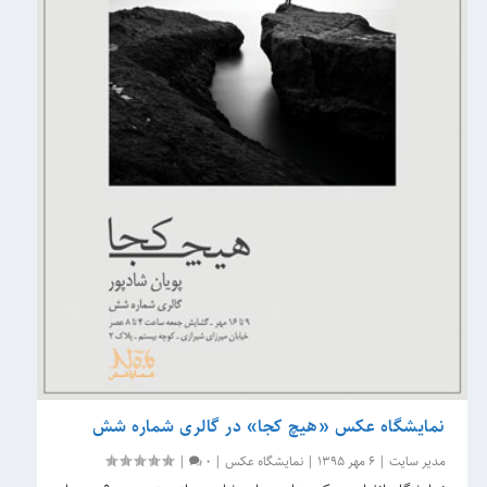
نمایشگاه عکس‌ «هیچ کجا» در گالری شماره شش
مدیر سایت
|
6 مهر 1395
|
نمایشگاه عکس
|
0
|