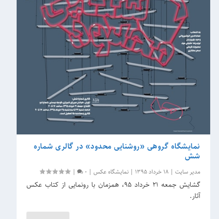
نمایشگاه گروهی «روشنایی محدود» در گالری شماره
شش
مدیر سایت
|
18 خرداد 1395
|
نمایشگاه عکس
|
0
|
گشایش جمعه ۲۱ خرداد ۹۵، همزمان با رونمایی از کتاب عکس
آثار.