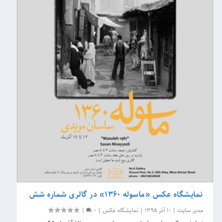
نمایشگاه عکس «ماسوله ۱۳۶۰» در گالری شماره شش
مدیر سایت
|
10 آذر 1395
|
نمایشگاه عکس
|
0
|