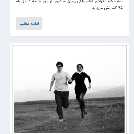
نمایشگاه انفرادی عکس‌های پویان شادپور، از روز جمعه ۹ مهرماه
۹۵ گشایش می‌یابد.
ادامه مطلب