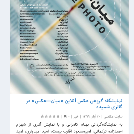
نمایشگاه گروهی عکس آنلاین «میان—عکس» در
گالری شمیده
سایت عکاسی
|
20 آبان 1399
|
خبر
|
0
|
به نمایشگاه‌گردانی بهنام کامرانی و با نمایش آثاری از شهرام
احمدزاده ترکمانی، امیرمسعود اقارب پرست، امید امیدواری، امید