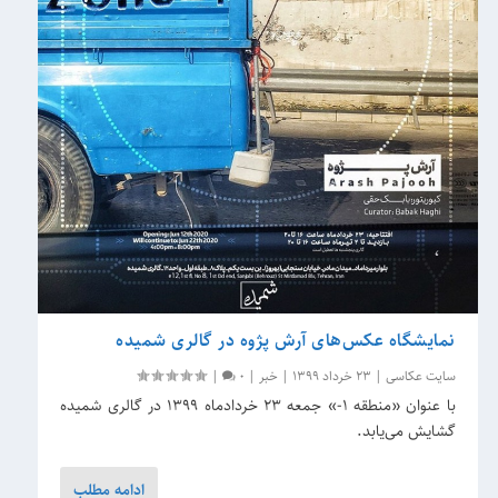
نمایشگاه عکس‌های آرش پژوه در گالری شمیده
سایت عکاسی
|
23 خرداد 1399
|
خبر
|
0
|
با عنوان «منطقه 1-» جمعه 23 خردادماه 1399 در گالری شمیده
گشایش می‌یابد.
ادامه مطلب