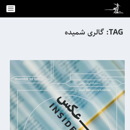
TAG:
گالری شمیده