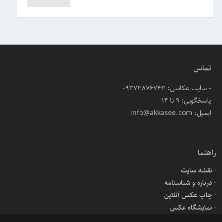
تماس
- سایت عکاسی: 09373876743
پاسخگویی: ۹ تا ۱۴
ایمیل: info@akkasee.com
راهنما
نقشه سایت
درباره و شناسنامه
چاپ عکس آنلاین
نمایشگاه عکس