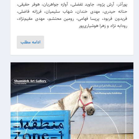
پورآذر، آرش پژوه، جاوید تفضلی، آوازه جواهریان، هوفر حقیقی،
حنانه حیدری، مهدی خندان، شهاب سلیمیان، فرزانه فاضلی،
فریدون فربود، پریسا فهامی، رومین محتشم، مهدی مقیم‌نژاد،
رودابه نژاد و زهرا هوشیاری‌پور
ادامه مطلب