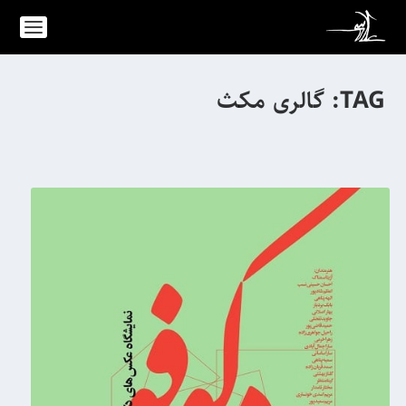
TAG:
گالری مکث