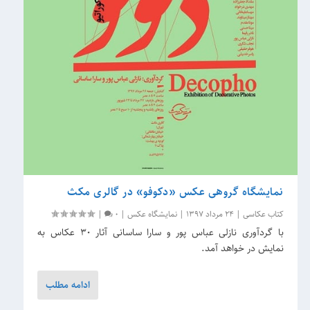
نمایشگاه گروهی عکس «دکوفو» در گالری مکث
کتاب عکاسی
|
24 مرداد 1397
|
نمایشگاه عکس
|
0
|
با گردآوری نازلی عباس پور و سارا ساسانی آثار 30 عکاس به
نمایش در خواهد آمد.
ادامه مطلب