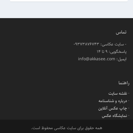
تماس
- سایت عکاسی: 09373876743
پاسخگویی: ۹ تا ۱۴
ایمیل: info@akkasee.com
راهنما
نقشه سایت
درباره و شناسنامه
چاپ عکس آنلاین
نمایشگاه عکس
همه حقوق برای سایت عکاسی محفوظ است.